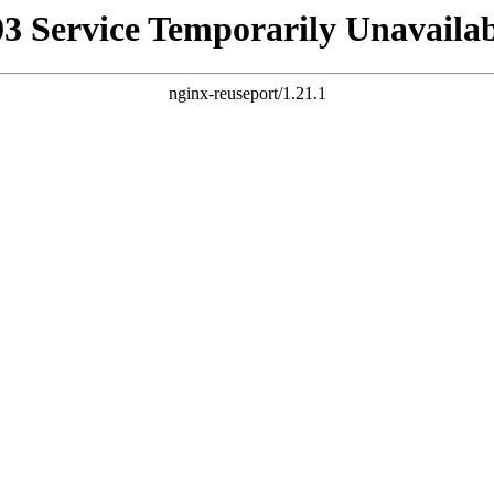
03 Service Temporarily Unavailab
nginx-reuseport/1.21.1