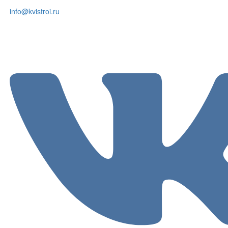
info@kvistroi.ru