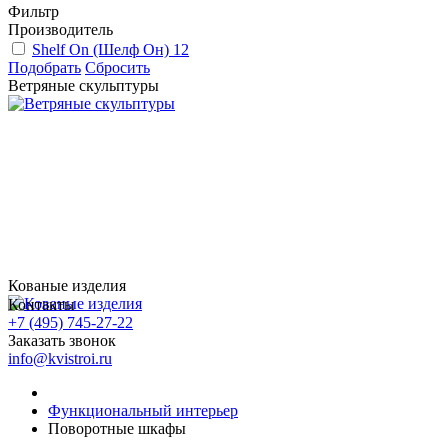
Фильтр
Производитель
Shelf On (Шелф Он)
12
Подобрать
Сбросить
Ветряные скульптуры
Кованые изделия
Контакты
+7 (495) 745-27-22
Заказать звонок
info@kvistroi.ru
Функциональный интерьер
Поворотные шкафы