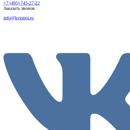
+7 (495) 745-27-22
Заказать звонок
info@kvistroi.ru