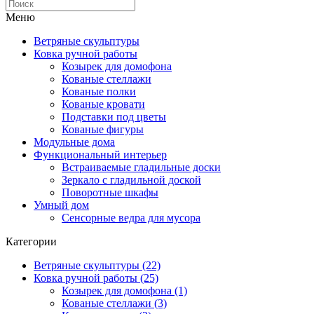
Меню
Ветряные скульптуры
Ковка ручной работы
Козырек для домофона
Кованые стеллажи
Кованые полки
Кованые кровати
Подставки под цветы
Кованые фигуры
Модульные дома
Функциональный интерьер
Встраиваемые гладильные доски
Зеркало с гладильной доской
Поворотные шкафы
Умный дом
Сенсорные ведра для мусора
Категории
Ветряные скульптуры (22)
Ковка ручной работы (25)
Козырек для домофона (1)
Кованые стеллажи (3)