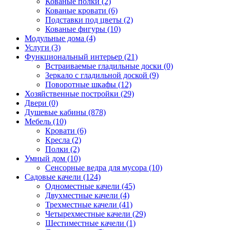
Кованые полки (2)
Кованые кровати (6)
Подставки под цветы (2)
Кованые фигуры (10)
Модульные дома (4)
Услуги (3)
Функциональный интерьер (21)
Встраиваемые гладильные доски (0)
Зеркало с гладильной доской (9)
Поворотные шкафы (12)
Хозяйственные постройки (29)
Двери (0)
Душевые кабины (878)
Мебель (10)
Кровати (6)
Кресла (2)
Полки (2)
Умный дом (10)
Сенсорные ведра для мусора (10)
Садовые качели (124)
Одноместные качели (45)
Двухместные качели (4)
Трехместные качели (41)
Четырехместные качели (29)
Шестиместные качели (1)