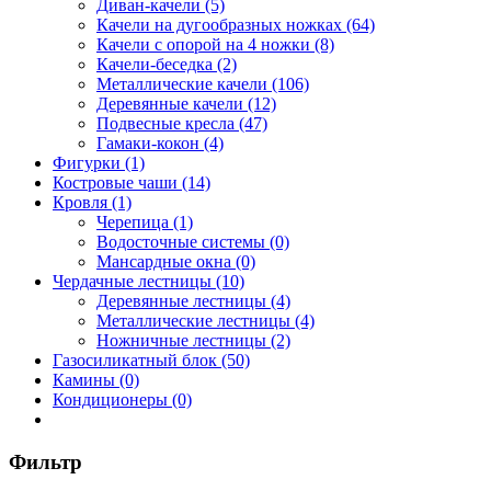
Диван-качели (5)
Качели на дугообразных ножках (64)
Качели с опорой на 4 ножки (8)
Качели-беседка (2)
Металлические качели (106)
Деревянные качели (12)
Подвесные кресла (47)
Гамаки-кокон (4)
Фигурки (1)
Костровые чаши (14)
Кровля (1)
Черепица (1)
Водосточные системы (0)
Мансардные окна (0)
Чердачные лестницы (10)
Деревянные лестницы (4)
Металлические лестницы (4)
Ножничные лестницы (2)
Газосиликатный блок (50)
Камины (0)
Кондиционеры (0)
Фильтр