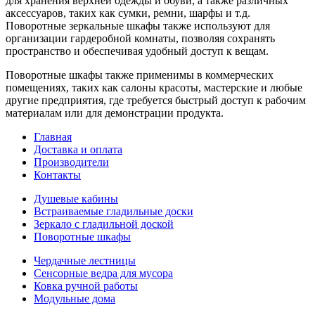
для хранения верхней одежды и обуви, а также различных
аксессуаров, таких как сумки, ремни, шарфы и т.д.
Поворотные зеркальные шкафы также используют для
организации гардеробной комнаты, позволяя сохранять
пространство и обеспечивая удобный доступ к вещам.
Поворотные шкафы также применимы в коммерческих
помещениях, таких как салоны красоты, мастерские и любые
другие предприятия, где требуется быстрый доступ к рабочим
материалам или для демонстрации продукта.
Главная
Доставка и оплата
Производители
Контакты
Душевые кабины
Встраиваемые гладильные доски
Зеркало с гладильной доской
Поворотные шкафы
Чердачные лестницы
Сенсорные ведра для мусора
Ковка ручной работы
Модульные дома