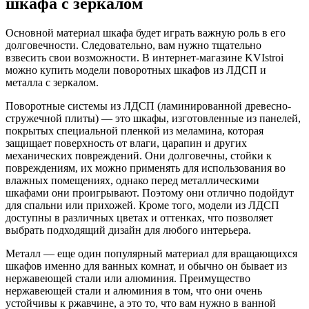
шкафа с зеркалом
Основной материал шкафа будет играть важную роль в его
долговечности. Следовательно, вам нужно тщательно
взвесить свои возможности. В интернет-магазине KVIstroi
можно купить модели поворотных шкафов из ЛДСП и
металла с зеркалом.
Поворотные системы из ЛДСП (ламинированной древесно-
стружечной плиты) — это шкафы, изготовленные из панелей,
покрытых специальной пленкой из меламина, которая
защищает поверхность от влаги, царапин и других
механических повреждений. Они долговечны, стойки к
повреждениям, их можно применять для использования во
влажных помещениях, однако перед металлическими
шкафами они проигрывают. Поэтому они отлично подойдут
для спальни или прихожей. Кроме того, модели из ЛДСП
доступны в различных цветах и оттенках, что позволяет
выбрать подходящий дизайн для любого интерьера.
Металл — еще один популярный материал для вращающихся
шкафов именно для ванных комнат, и обычно он бывает из
нержавеющей стали или алюминия. Преимущество
нержавеющей стали и алюминия в том, что они очень
устойчивы к ржавчине, а это то, что вам нужно в ванной