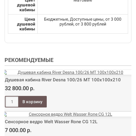
Цвет
Матовые
душевой
кабины
Цена
Бюджетные, Доступные цены, от 3 000
душевой
рублей, от 3 800 рублей
кабины
РЕКОМЕНДУЕМЫЕ
Душевая кабина River Desna 100/26 МТ 100х100х210
32 800.00 р.
Сенсорное ведро Welt Wasser Rone CG 12L
7 000.00 р.