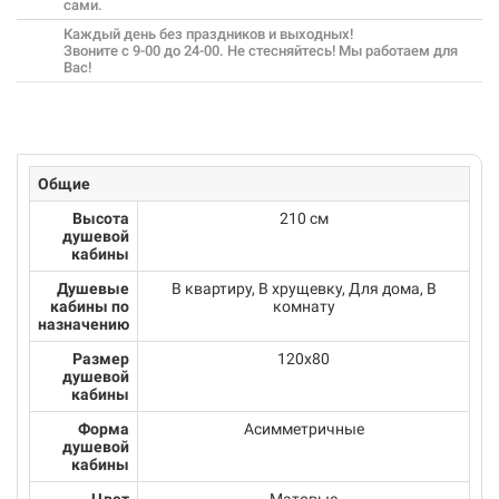
сами.
Каждый день без праздников и выходных!
Звоните с 9-00 до 24-00. Не стесняйтесь! Мы работаем для
Вас!
Общие
Высота
210 см
душевой
кабины
Душевые
В квартиру, В хрущевку, Для дома, В
кабины по
комнату
назначению
Размер
120x80
душевой
кабины
Форма
Асимметричные
душевой
кабины