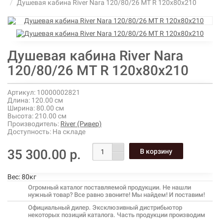
Душевая кабина River Nara 120/80/26 МТ R 120х80х210
Душевая кабина River Nara
120/80/26 МТ R 120х80х210
Артикул:
10000002821
Длина:
120.00 см
Ширина:
80.00 см
Высота:
210.00 см
Производитель:
River (Ривер)
Доступность:
На складе
35 300.00 р.
Вес:
80кг
Огромный каталог поставляемой продукции. Не нашли
нужный товар? Все равно звоните! Мы найдем! И поставим!
Официальный дилер. Эксклюзивный дистрибьютор
некоторых позиций каталога. Часть продукции производим