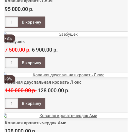
Кованая кровать Соня
95 000.00 р.
-8%
Заебушек
7 500.00 р.
6 900.00 р.
-9%
Кованая двуспальная кровать Люкс
140 000.00 р.
128 000.00 р.
Кованая кровать-чердак Ами
128 000.00 р.