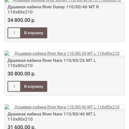
Душевая кабина River Dunay 110/80/46 МТ R
110х80х210
34 800.00 р.
Душевая кабина River Nara 110/80/26 МТ L
110х80х210
30 800.00 р.
Душевая кабина River Nara 110/80/46 МТ L
110х80х210
31 600.00 р.