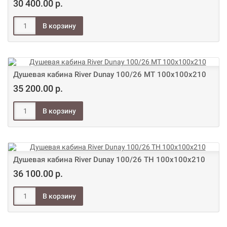
30 400.00 р.
Душевая кабина River Dunay 100/26 МТ 100х100х210
35 200.00 р.
Душевая кабина River Dunay 100/26 ТН 100х100х210
36 100.00 р.