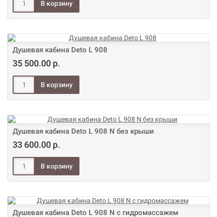
Душевая кабина Deto L 908
35 500.00 р.
Душевая кабина Deto L 908 N без крыши
33 600.00 р.
Душевая кабина Deto L 908 N с гидромассажем