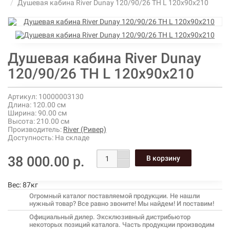
Душевая кабина River Dunay 120/90/26 ТН L 120х90х210
Душевая кабина River Dunay
120/90/26 ТН L 120х90х210
Артикул:
10000003130
Длина:
120.00 см
Ширина:
90.00 см
Высота:
210.00 см
Производитель:
River (Ривер)
Доступность:
На складе
38 000.00 р.
Вес:
87кг
Огромный каталог поставляемой продукции. Не нашли
нужный товар? Все равно звоните! Мы найдем! И поставим!
Официальный дилер. Эксклюзивный дистрибьютор
некоторых позиций каталога. Часть продукции производим