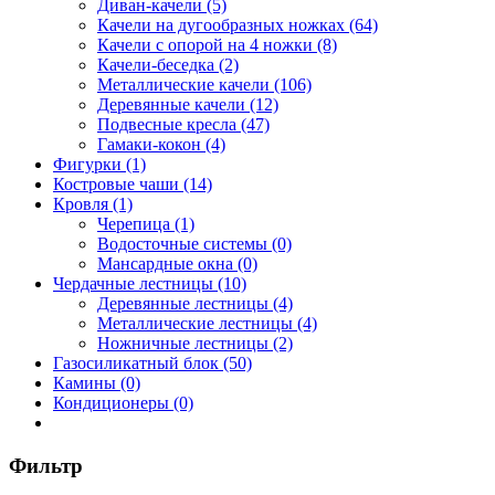
Диван-качели (5)
Качели на дугообразных ножках (64)
Качели с опорой на 4 ножки (8)
Качели-беседка (2)
Металлические качели (106)
Деревянные качели (12)
Подвесные кресла (47)
Гамаки-кокон (4)
Фигурки (1)
Костровые чаши (14)
Кровля (1)
Черепица (1)
Водосточные системы (0)
Мансардные окна (0)
Чердачные лестницы (10)
Деревянные лестницы (4)
Металлические лестницы (4)
Ножничные лестницы (2)
Газосиликатный блок (50)
Камины (0)
Кондиционеры (0)
Фильтр