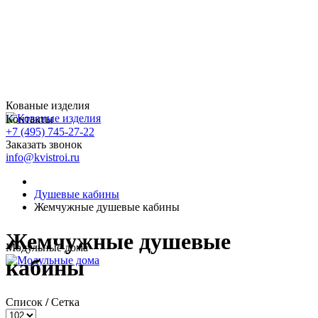
Кованые изделия
Контакты
+7 (495) 745-27-22
Заказать звонок
info@kvistroi.ru
Душевые кабины
Жемчужные душевые кабины
Жемчужные душевые
Модульные дома
кабины
Список
/
Сетка