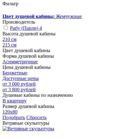
Фильтр
Цвет душевой кабины:
Жемчужные
Производитель
Parly (Парли)
4
Высота душевой кабины
210 см
215 см
Цвет душевой кабины
Форма душевой кабины
Асимметричные
Цена душевой кабины
Бюджетные
Доступные цены
от 3 000 рублей
от 3 800 рублей
Душевые кабины по назначению
В квартиру
Размер душевой кабины
120x80
Подобрать
Сбросить
Ветряные скульптуры