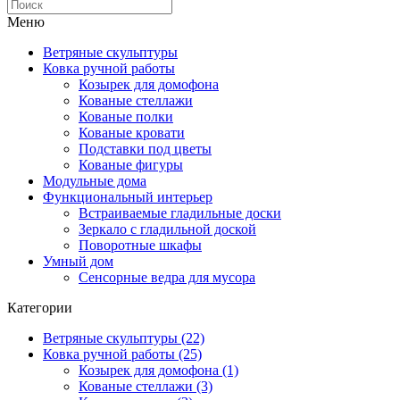
Меню
Ветряные скульптуры
Ковка ручной работы
Козырек для домофона
Кованые стеллажи
Кованые полки
Кованые кровати
Подставки под цветы
Кованые фигуры
Модульные дома
Функциональный интерьер
Встраиваемые гладильные доски
Зеркало с гладильной доской
Поворотные шкафы
Умный дом
Сенсорные ведра для мусора
Категории
Ветряные скульптуры (22)
Ковка ручной работы (25)
Козырек для домофона (1)
Кованые стеллажи (3)