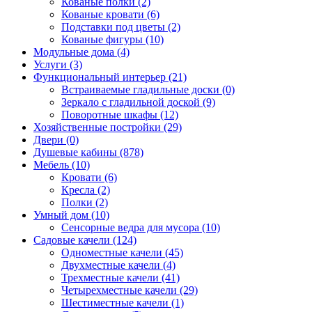
Кованые полки (2)
Кованые кровати (6)
Подставки под цветы (2)
Кованые фигуры (10)
Модульные дома (4)
Услуги (3)
Функциональный интерьер (21)
Встраиваемые гладильные доски (0)
Зеркало с гладильной доской (9)
Поворотные шкафы (12)
Хозяйственные постройки (29)
Двери (0)
Душевые кабины (878)
Мебель (10)
Кровати (6)
Кресла (2)
Полки (2)
Умный дом (10)
Сенсорные ведра для мусора (10)
Садовые качели (124)
Одноместные качели (45)
Двухместные качели (4)
Трехместные качели (41)
Четырехместные качели (29)
Шестиместные качели (1)