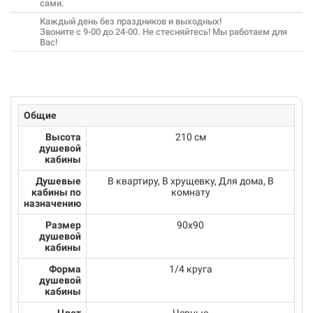
сами.
Каждый день без праздников и выходных!
Звоните с 9-00 до 24-00. Не стесняйтесь! Мы работаем для
Вас!
Общие
Высота
210 см
душевой
кабины
Душевые
В квартиру, В хрущевку, Для дома, В
кабины по
комнату
назначению
Размер
90х90
душевой
кабины
Форма
1/4 круга
душевой
кабины