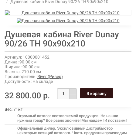
Душевая кабина River Dunay 90/26 ТН 90х90х210
Душевая кабина River Dunay
90/26 ТН 90х90х210
Артикул:
10000001452
Длина:
90.00 см
Ширина:
90.00 см
Высота:
210.00 см
Производитель:
River (Ривер)
Доступность:
На складе
32 800.00 р.
Вес:
71кг
Огромный каталог поставляемой продукции. Не нашли
нужный товар? Все равно звоните! Мы найдем! И поставим!
Официальный дилер. Эксклюзивный дистрибьютор
некоторых позиций каталога. Часть продукции производим