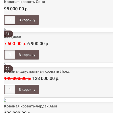
Кованая кровать Соня
95 000.00 р.
-8%
Заебушек
7 500.00 р.
6 900.00 р.
-9%
Кованая двуспальная кровать Люкс
140 000.00 р.
128 000.00 р.
Кованая кровать-чердак Ами