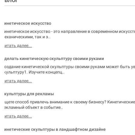
БЛОГ
Кинетическое искусство
Кинетическое искусство - это направление в современном искусст
механическими, так и э..
Читать далее...
Сделать кинетическую скульптуру своими руками
Создание кинетической скульптуры своими руками может быть ув
скульптуру1. Изучите концепц..
Читать далее...
Скульптуры для рекламы
Ищете способ привлечь внимание к своему бизнесу? Кинетическ
рекламный объект в событие..
Читать далее...
Кинетические скульптуры в ландшафтном дизайне