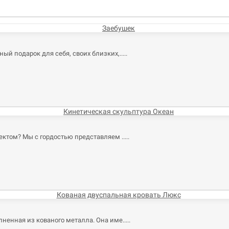
ый подарок для себя, своих близких,..
ектом? Мы с гордостью представляем ..
лненная из кованого металла. Она име..