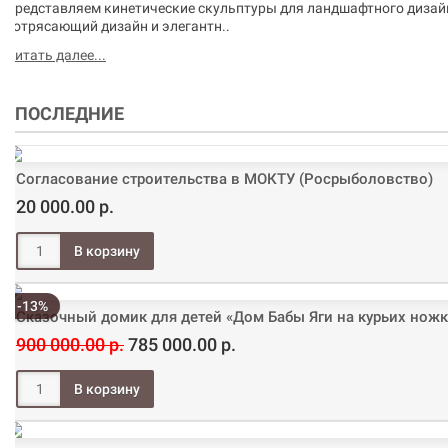
Представляем кинетические скульптуры для ландшафтного дизай
потрясающий дизайн и элегантн..
Читать далее...
ПОСЛЕДНИЕ
Согласование строительства в МОКТУ (Росрыболовство)
20 000.00 р.
-13%
Сказочный домик для детей «Дом Бабы Яги на курьих ножк
900 000.00 р.
785 000.00 р.