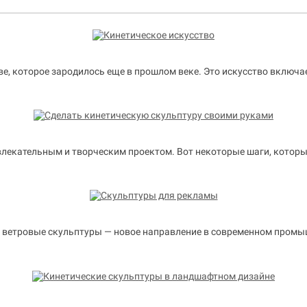
ве, которое зародилось еще в прошлом веке. Это искусство включ
лекательным и творческим проектом. Вот некоторые шаги, которы
ие ветровые скульптуры — новое направление в современном про