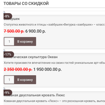
ТОВАРЫ СО СКИДКОЙ
-8%
Заебушек
Статуэтка животного и птицы «заëбушек»Фигурка «заебушек» – классн
7 500.00 р.
6 900.00 р.
-17%
Кинетическая скульптура Океан
Хотите произвести впечатление на своих гостей уникальным арт-объ
2 350 000.00 р.
1 950 000.00 р.
-9%
Кованая двуспальная кровать Люкс
Кованая двуспальная кровать «Люкс» – это роскошная кровать, выпо