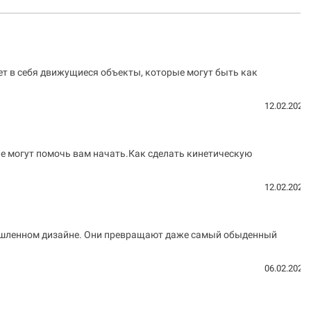
ает в себя движущиеся объекты, которые могут быть как
12.02.2023
е могут помочь вам начать.Как сделать кинетическую
12.02.2023
мышленном дизайне. Они превращают даже самый обыденный
06.02.2023