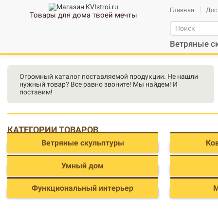
Главная
Дос
Товары для дома твоей мечты
Ветряные с
Огромный каталог поставляемой продукции. Не нашли
нужный товар? Все равно звоните! Мы найдем! И
поставим!
КАТЕГОРИИ ТОВАРОВ
Ветряные скульптуры
Ко
Умный дом
Функциональный интерьер
М