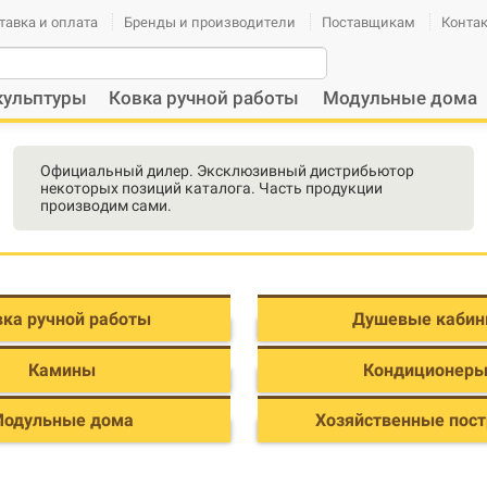
тавка и оплата
Бренды и производители
Поставщикам
Конта
кульптуры
Ковка ручной работы
Модульные дома
Официальный дилер. Эксклюзивный дистрибьютор
некоторых позиций каталога. Часть продукции
производим сами.
вка ручной работы
Душевые каби
Камины
Кондиционер
одульные дома
Хозяйственные пос