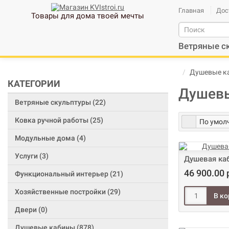
Главная
Дос
Товары для дома твоей мечты
Ветряные с
Душевые к
КАТЕГОРИИ
Душевы
Ветряные скульптуры (22)
Ковка ручной работы (25)
Модульные дома (4)
Услуги (3)
Душевая каб
46 900.00 
Функциональный интерьер (21)
Хозяйственные постройки (29)
Двери (0)
Душевые кабины (878)