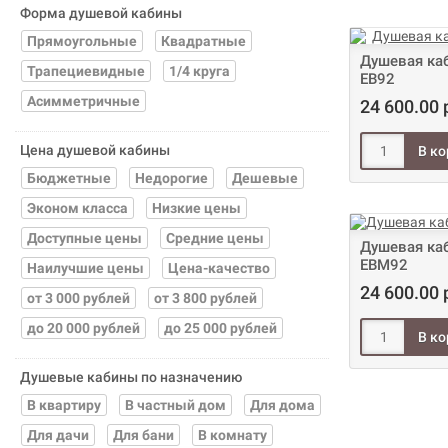
Форма душевой кабины
Прямоугольные
Квадратные
Душевая каб
Трапециевидные
1/4 круга
EB92
Асимметричные
24 600.00 
Цена душевой кабины
Бюджетные
Недорогие
Дешевые
Эконом класса
Низкие цены
Доступные цены
Средние цены
Душевая каб
EBM92
Наилучшие цены
Цена-качество
24 600.00 
от 3 000 рублей
от 3 800 рублей
до 20 000 рублей
до 25 000 рублей
Душевые кабины по назначению
В квартиру
В частный дом
Для дома
Для дачи
Для бани
В комнату