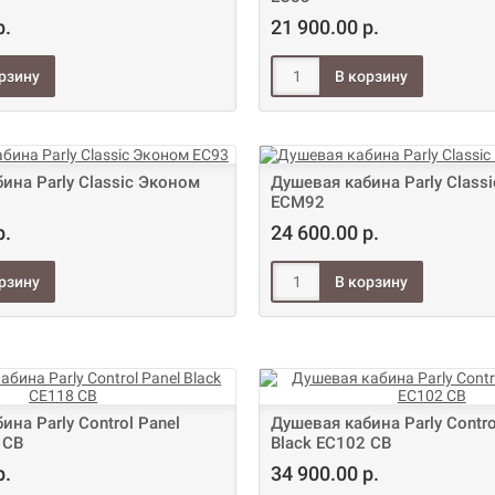
р.
21 900.00 р.
ина Parly Classic Эконом
Душевая кабина Parly Class
ECM92
р.
24 600.00 р.
ина Parly Control Panel
Душевая кабина Parly Contro
 CB
Black EC102 CB
р.
34 900.00 р.