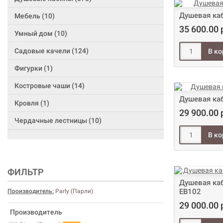
Душевая каб
Мебель (10)
35 600.00 
Умный дом (10)
Садовые качели (124)
Фигурки (1)
Костровые чаши (14)
Душевая каб
Кровля (1)
29 900.00 
Чердачные лестницы (10)
ФИЛЬТР
Душевая каб
EB102
Производитель:
Parly (Парли)
29 000.00 
Производитель