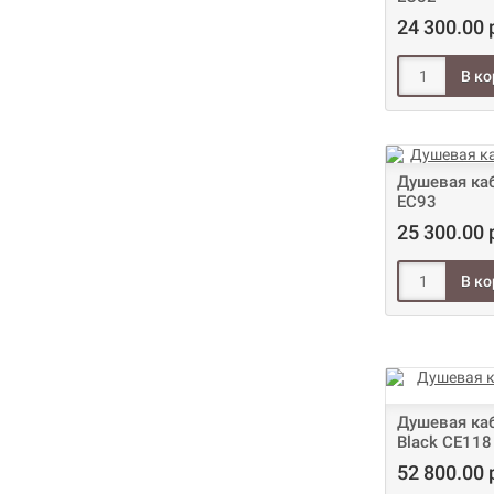
24 300.00 
Душевая каб
EC93
25 300.00 
Душевая каб
Black CE118
52 800.00 