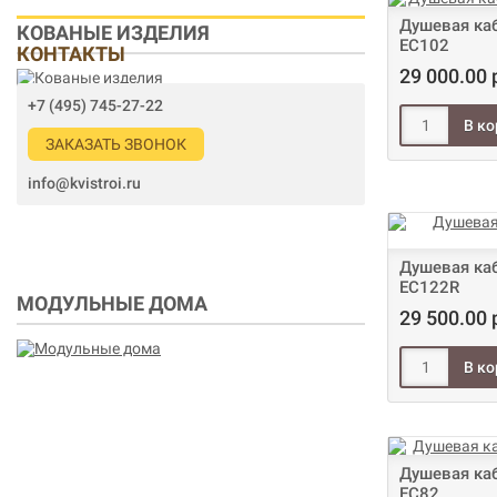
Душевая каб
КОВАНЫЕ ИЗДЕЛИЯ
EC102
КОНТАКТЫ
29 000.00 
+7 (495) 745-27-22
ЗАКАЗАТЬ ЗВОНОК
info@kvistroi.ru
Душевая каб
EC122R
МОДУЛЬНЫЕ ДОМА
29 500.00 
Душевая каб
EC82