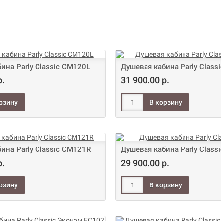
ина Parly Classic CM120L
Душевая кабина Parly Class
р.
31 900.00 р.
ина Parly Classic CM121R
Душевая кабина Parly Class
р.
29 900.00 р.