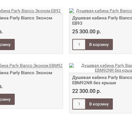
ина Parly Bianco Эконом
Душевая кабина Parly Bianc
EB93
р.
25 300.00 р.
ина Parly Bianco Эконом
Душевая кабина Parly Bianc
EBM92NR без крыши
р.
22 300.00 р.