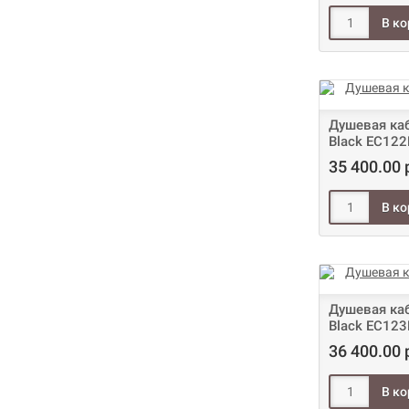
Душевая каб
Black EC122
35 400.00 
Душевая каб
Black EC123
36 400.00 