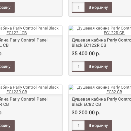
ина Parly Control Panel
Душевая кабина Parly Contro
L CB
Black EC122R CB
р.
35 400.00 р.
ина Parly Control Panel
Душевая кабина Parly Contro
R CB
Black EC82 CB
р.
30 200.00 р.