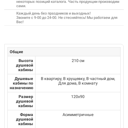
некоторых позиций каталога. Часть продукции производим
сами.
Каждый день без праздников и выходных!
Звоните с 9-00 до 24-00. Не стесняйтесь! Мы работаем для
Вас!
Общие
Высота
210 см
душевой
кабины
Душевые
В квартиру, В хрущевку, В частный дом,
кабины по
Для дома, В комнату
назначению
Размер
120x90
душевой
кабины
Форма
Асимметричные
душевой
кабины