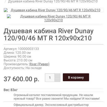
Душевая кабина River Dunay 120/90/46 МТ R 120х90х210
Душевая кабина River Dunay
120/90/46 МТ R 120х90х210
Артикул:
10000003133
Длина:
120.00 см
Ширина:
90.00 см
Высота:
210.00 см
Производитель:
River (Ривер)
Доступность:
На складе
37 600.00 р.
Вес:
83кг
Огромный каталог поставляемой продукции. Не нашли
нужный товар? Все равно звоните! Мы найдем! И поставим!
Официальный дилер. Эксклюзивный дистрибьютор