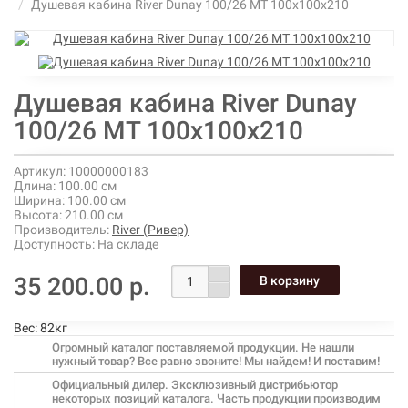
Душевая кабина River Dunay 100/26 МТ 100х100х210
Душевая кабина River Dunay
100/26 МТ 100х100х210
Артикул:
10000000183
Длина:
100.00 см
Ширина:
100.00 см
Высота:
210.00 см
Производитель:
River (Ривер)
Доступность:
На складе
35 200.00 р.
Вес:
82кг
Огромный каталог поставляемой продукции. Не нашли
нужный товар? Все равно звоните! Мы найдем! И поставим!
Официальный дилер. Эксклюзивный дистрибьютор
некоторых позиций каталога. Часть продукции производим