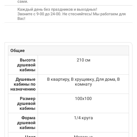
сами.
Каждый день без праздников и выходных!
Звоните с 9-00 до 24-00. Не стесняйтесь! Мы работаем для
Вас!
Общие
Высота
210 см
душевой
кабины
Душевые
В квартиру, В хрущевку, Для дома, В
кабины по
комнату
назначению
Размер
100х100
душевой
кабины
Форма
1/4 круга
душевой
кабины