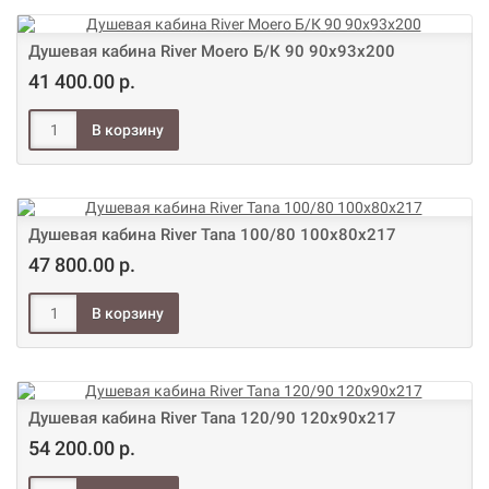
Душевая кабина River Moero Б/К 90 90х93х200
41 400.00 р.
Душевая кабина River Tana 100/80 100х80х217
47 800.00 р.
Душевая кабина River Tana 120/90 120х90х217
54 200.00 р.