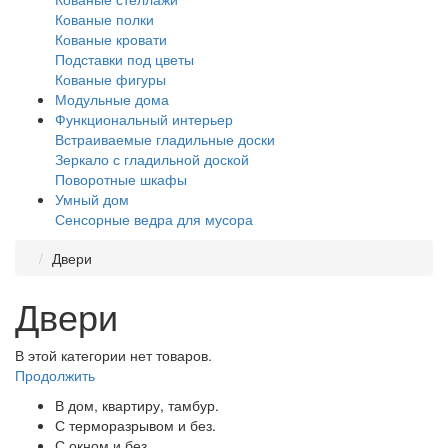
Кованые полки
Кованые кровати
Подставки под цветы
Кованые фигуры
Модульные дома
Функциональный интерьер
Встраиваемые гладильные доски
Зеркало с гладильной доской
Поворотные шкафы
Умный дом
Сенсорные ведра для мусора
Двери
Двери
В этой категории нет товаров.
Продолжить
В дом, квартиру, тамбур.
С терморазрывом и без.
С окном и без.