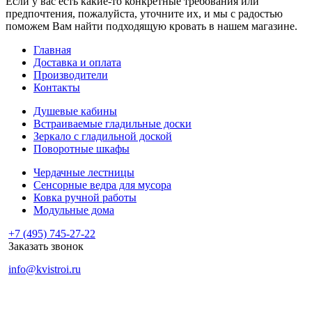
Если у вас есть какие-то конкретные требования или
предпочтения, пожалуйста, уточните их, и мы с радостью
поможем Вам найти подходящую кровать в нашем магазине.
Главная
Доставка и оплата
Производители
Контакты
Душевые кабины
Встраиваемые гладильные доски
Зеркало с гладильной доской
Поворотные шкафы
Чердачные лестницы
Сенсорные ведра для мусора
Ковка ручной работы
Модульные дома
+7 (495) 745-27-22
Заказать звонок
info@kvistroi.ru