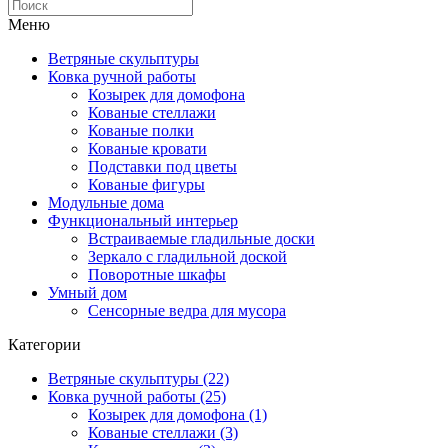
Меню
Ветряные скульптуры
Ковка ручной работы
Козырек для домофона
Кованые стеллажи
Кованые полки
Кованые кровати
Подставки под цветы
Кованые фигуры
Модульные дома
Функциональный интерьер
Встраиваемые гладильные доски
Зеркало с гладильной доской
Поворотные шкафы
Умный дом
Сенсорные ведра для мусора
Категории
Ветряные скульптуры (22)
Ковка ручной работы (25)
Козырек для домофона (1)
Кованые стеллажи (3)