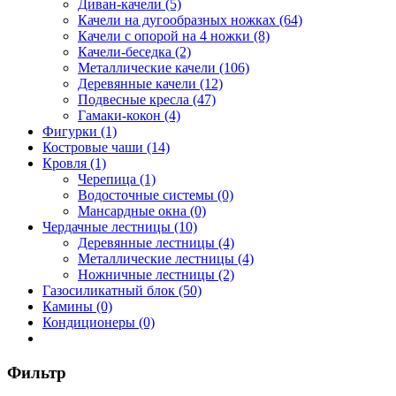
Диван-качели (5)
Качели на дугообразных ножках (64)
Качели с опорой на 4 ножки (8)
Качели-беседка (2)
Металлические качели (106)
Деревянные качели (12)
Подвесные кресла (47)
Гамаки-кокон (4)
Фигурки (1)
Костровые чаши (14)
Кровля (1)
Черепица (1)
Водосточные системы (0)
Мансардные окна (0)
Чердачные лестницы (10)
Деревянные лестницы (4)
Металлические лестницы (4)
Ножничные лестницы (2)
Газосиликатный блок (50)
Камины (0)
Кондиционеры (0)
Фильтр