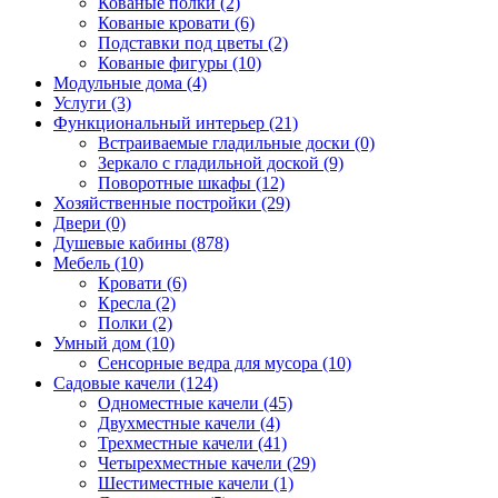
Кованые полки (2)
Кованые кровати (6)
Подставки под цветы (2)
Кованые фигуры (10)
Модульные дома (4)
Услуги (3)
Функциональный интерьер (21)
Встраиваемые гладильные доски (0)
Зеркало с гладильной доской (9)
Поворотные шкафы (12)
Хозяйственные постройки (29)
Двери (0)
Душевые кабины (878)
Мебель (10)
Кровати (6)
Кресла (2)
Полки (2)
Умный дом (10)
Сенсорные ведра для мусора (10)
Садовые качели (124)
Одноместные качели (45)
Двухместные качели (4)
Трехместные качели (41)
Четырехместные качели (29)
Шестиместные качели (1)