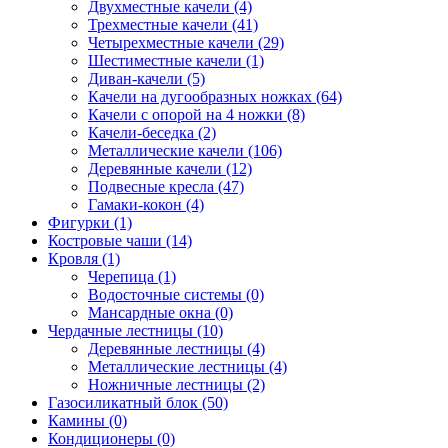
Двухместные качели (4)
Трехместные качели (41)
Четырехместные качели (29)
Шестиместные качели (1)
Диван-качели (5)
Качели на дугообразных ножках (64)
Качели с опорой на 4 ножки (8)
Качели-беседка (2)
Металлические качели (106)
Деревянные качели (12)
Подвесные кресла (47)
Гамаки-кокон (4)
Фигурки (1)
Костровые чаши (14)
Кровля (1)
Черепица (1)
Водосточные системы (0)
Мансардные окна (0)
Чердачные лестницы (10)
Деревянные лестницы (4)
Металлические лестницы (4)
Ножничные лестницы (2)
Газосиликатный блок (50)
Камины (0)
Кондиционеры (0)