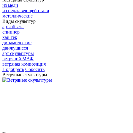
из меди
из нержавеющей стали
металлические
Виды скульптур
арт-объект
спиннер
хай тек
динамические
движущиеся
арт скульптуры
ветряной МАФ
ветряная композиция
Подобрать
Сбросить
Ветряные скульптуры