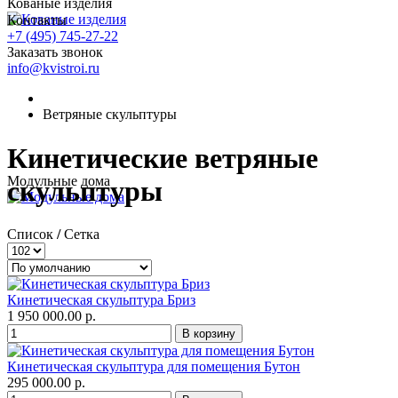
Кованые изделия
Контакты
+7 (495) 745-27-22
Заказать звонок
info@kvistroi.ru
Ветряные скульптуры
Кинетические ветряные
Модульные дома
скульптуры
Список
/
Сетка
Кинетическая скульптура Бриз
1 950 000.00 р.
Кинетическая скульптура для помещения Бутон
295 000.00 р.