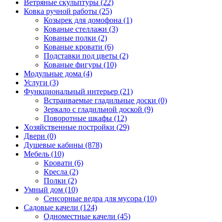
Ветряные скульптуры (22)
Ковка ручной работы (25)
Козырек для домофона (1)
Кованые стеллажи (3)
Кованые полки (2)
Кованые кровати (6)
Подставки под цветы (2)
Кованые фигуры (10)
Модульные дома (4)
Услуги (3)
Функциональный интерьер (21)
Встраиваемые гладильные доски (0)
Зеркало с гладильной доской (9)
Поворотные шкафы (12)
Хозяйственные постройки (29)
Двери (0)
Душевые кабины (878)
Мебель (10)
Кровати (6)
Кресла (2)
Полки (2)
Умный дом (10)
Сенсорные ведра для мусора (10)
Садовые качели (124)
Одноместные качели (45)