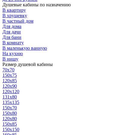
Душевые кабины по назначению
В квартиру
В хрущевку
В частный дом
Для дома
Для дачи
Для бани
В комнату
В маленькую ванную
На кухню
В нишу
Размер душевой кабины
70х70
150x75
120x85
120x90
120х120
131x80
135х135
150х70
150х80
120x80
150x85
150х150
160x85