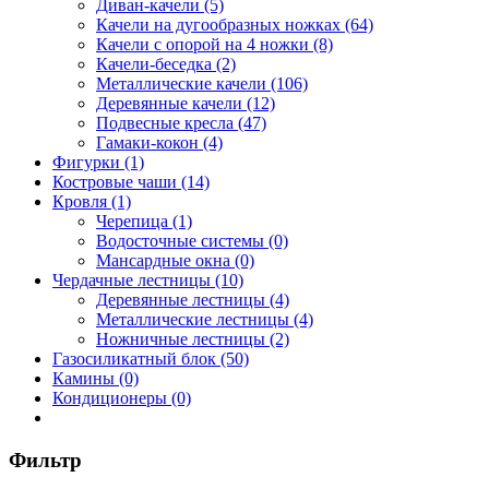
Диван-качели (5)
Качели на дугообразных ножках (64)
Качели с опорой на 4 ножки (8)
Качели-беседка (2)
Металлические качели (106)
Деревянные качели (12)
Подвесные кресла (47)
Гамаки-кокон (4)
Фигурки (1)
Костровые чаши (14)
Кровля (1)
Черепица (1)
Водосточные системы (0)
Мансардные окна (0)
Чердачные лестницы (10)
Деревянные лестницы (4)
Металлические лестницы (4)
Ножничные лестницы (2)
Газосиликатный блок (50)
Камины (0)
Кондиционеры (0)
Фильтр