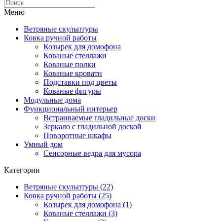
Меню
Ветряные скульптуры
Ковка ручной работы
Козырек для домофона
Кованые стеллажи
Кованые полки
Кованые кровати
Подставки под цветы
Кованые фигуры
Модульные дома
Функциональный интерьер
Встраиваемые гладильные доски
Зеркало с гладильной доской
Поворотные шкафы
Умный дом
Сенсорные ведра для мусора
Категории
Ветряные скульптуры (22)
Ковка ручной работы (25)
Козырек для домофона (1)
Кованые стеллажи (3)