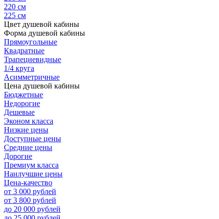
220 см
225 см
Цвет душевой кабины
Форма душевой кабины
Прямоугольные
Квадратные
Трапециевидные
1/4 круга
Асимметричные
Цена душевой кабины
Бюджетные
Недорогие
Дешевые
Эконом класса
Низкие цены
Доступные цены
Средние цены
Дорогие
Премиум класса
Наилучшие цены
Цена-качество
от 3 000 рублей
от 3 800 рублей
до 20 000 рублей
до 25 000 рублей