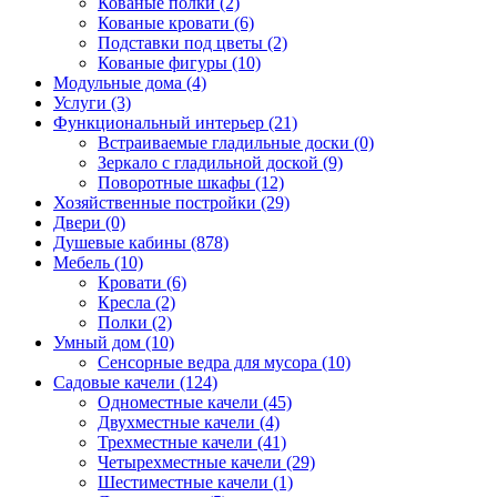
Кованые полки (2)
Кованые кровати (6)
Подставки под цветы (2)
Кованые фигуры (10)
Модульные дома (4)
Услуги (3)
Функциональный интерьер (21)
Встраиваемые гладильные доски (0)
Зеркало с гладильной доской (9)
Поворотные шкафы (12)
Хозяйственные постройки (29)
Двери (0)
Душевые кабины (878)
Мебель (10)
Кровати (6)
Кресла (2)
Полки (2)
Умный дом (10)
Сенсорные ведра для мусора (10)
Садовые качели (124)
Одноместные качели (45)
Двухместные качели (4)
Трехместные качели (41)
Четырехместные качели (29)
Шестиместные качели (1)