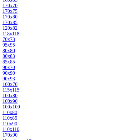
170х70
170x75
170х80
170x85
120x82
118x118
70х73
95x95
80х80
80х83
85x85
90х70
90х90
90х93
100х70
115x115
100х80
100x90
100х100
110х80
110x85
110x90
110х110
170x90