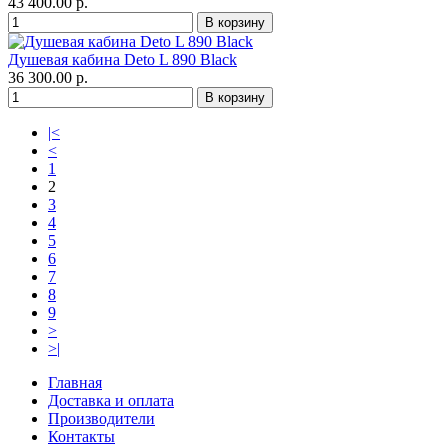
43 400.00 р.
Душевая кабина Deto L 890 Black
36 300.00 р.
|<
<
1
2
3
4
5
6
7
8
9
>
>|
Главная
Доставка и оплата
Производители
Контакты