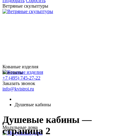
Подобрать
Сбросить
Ветряные скульптуры
Кованые изделия
Контакты
+7 (495) 745-27-22
Заказать звонок
info@kvistroi.ru
Душевые кабины
Душевые кабины —
Модульные дома
страница 2