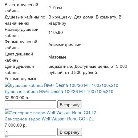
Высота душевой
210 см
кабины
Душевые кабины по
В хрущевку, Для дома, В комнату, В
назначению
квартиру
Размер душевой
110х80
кабины
Форма душевой
Асимметричные
кабины
Цвет душевой
Матовые
кабины
Цена душевой
Бюджетные, Доступные цены, от 3 000
кабины
рублей, от 3 800 рублей
Рекомендуемые
Душевая кабина River Desna 100/26 МТ 100х100х210
32 800.00 р.
Сенсорное ведро Welt Wasser Rone CG 12L
7 000.00 р.