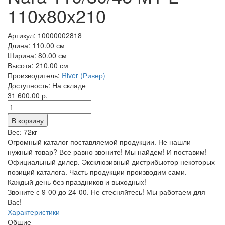
110х80х210
Артикул:
10000002818
Длина:
110.00 см
Ширина:
80.00 см
Высота:
210.00 см
Производитель:
River (Ривер)
Доступность:
На складе
31 600.00 р.
Вес:
72кг
Огромный каталог поставляемой продукции. Не нашли
нужный товар? Все равно звоните! Мы найдем! И поставим!
Официальный дилер. Эксклюзивный дистрибьютор некоторых
позиций каталога. Часть продукции производим сами.
Каждый день без праздников и выходных!
Звоните с 9-00 до 24-00. Не стесняйтесь! Мы работаем для
Вас!
Характеристики
Общие