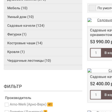
Мебель (10)
Умный дом (10)
Садовые качели (124)
Садовые ка
Фигурки (1)
орнаменто
53 990.00 
Костровые чаши (14)
Кровля (1)
Чердачные лестницы (10)
Садовые ка
52 400.00 
ФИЛЬТР
Производитель
Arno-Werk (Арно-Верк)
41
Dametex (Даметекс)