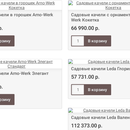
ели в горошек Arno-Werk
Садовые качели с орнамент
Werk Кокетка
р.
66 990.00 р.
Садовые качели Leda Глори
ели Arno-Werk Элегант
57 731.00 р.
р.
Садовые качели Leda Вале
112 373.00 р.