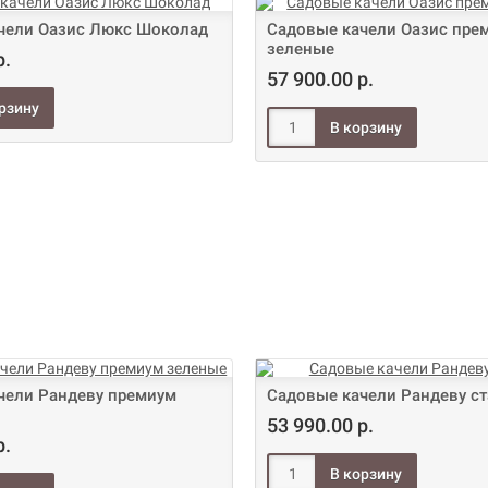
чели Оазис Люкс Шоколад
Садовые качели Оазис пре
зеленые
р.
57 900.00 р.
чели Рандеву премиум
Садовые качели Рандеву ст
53 990.00 р.
р.