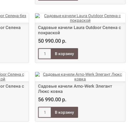
oor Селена
Садовые качели Laura Outdoor Селена с
покраской
50 990.00 р.
or Селена с
Садовые качели Arno-Werk Элегант
Люкс ковка
56 990.00 р.