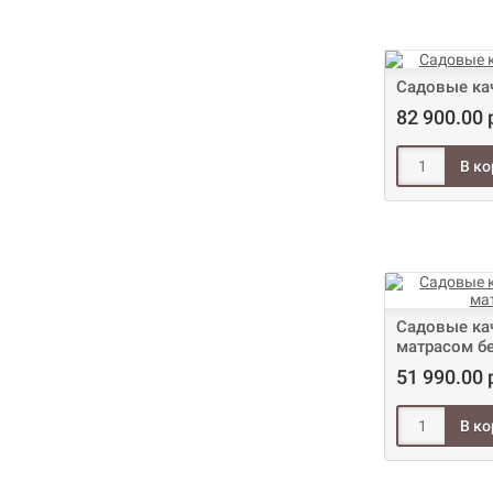
Садовые ка
82 900.00 
Садовые кач
матрасом б
51 990.00 