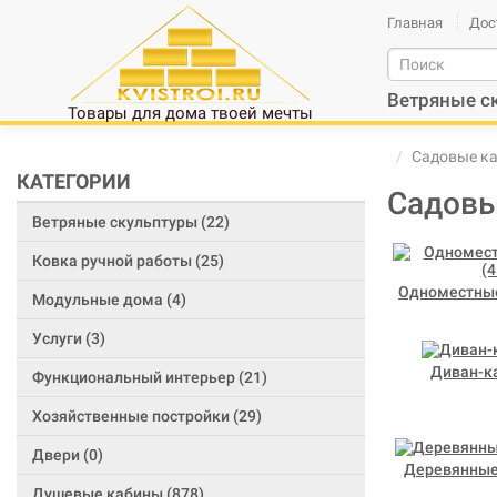
Главная
Дос
Ветряные с
Товары для дома твоей мечты
Садовые к
КАТЕГОРИИ
Садовы
Ветряные скульптуры (22)
Ковка ручной работы (25)
Одноместные
Модульные дома (4)
Услуги (3)
Диван-ка
Функциональный интерьер (21)
Хозяйственные постройки (29)
Двери (0)
Деревянные 
Душевые кабины (878)