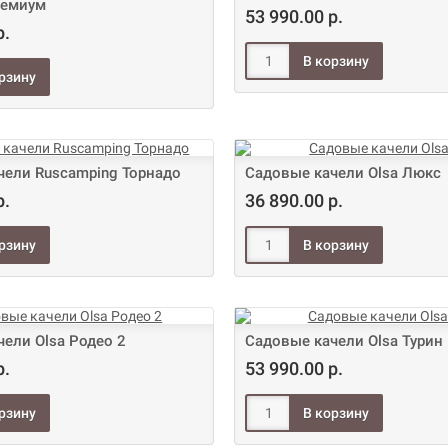
ремиум
53 990.00 р.
р.
чели Ruscamping Торнадо
Садовые качели Olsa Люкс
р.
36 890.00 р.
ели Olsa Родео 2
Садовые качели Olsa Турин
р.
53 990.00 р.