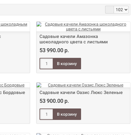
с
Садовые качели Амазонка
шоколадного цвета с листьями
53 990.00 р.
с Бордовые
Садовые качели Оазис Люкс Зеленые
53 900.00 р.