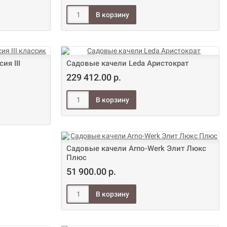
ия III
Садовые качели Leda Аристократ
229 412.00 р.
Садовые качели Arno-Werk Элит Люкс
Плюс
51 900.00 р.