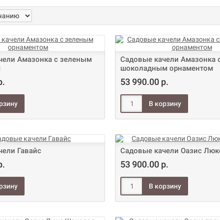
чели Амазонка с зеленым
Садовые качели Амазонка 
м
шоколадным орнаментом
р.
53 990.00 р.
чели Гавайс
Садовые качели Оазис Люк
р.
53 900.00 р.