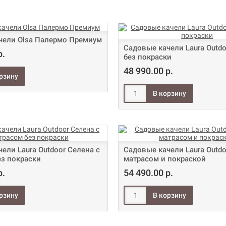
чели Olsa Палермо Премиум
Садовые качели Laura Outd
р.
без покраски
48 990.00 р.
ели Laura Outdoor Селена с
Садовые качели Laura Outdo
ез покраски
матрасом и покраской
р.
54 490.00 р.