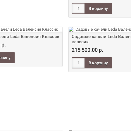
чели Leda Валенсия Классик
Садовые качели Leda Валенс
классик
 р.
215 500.00 р.