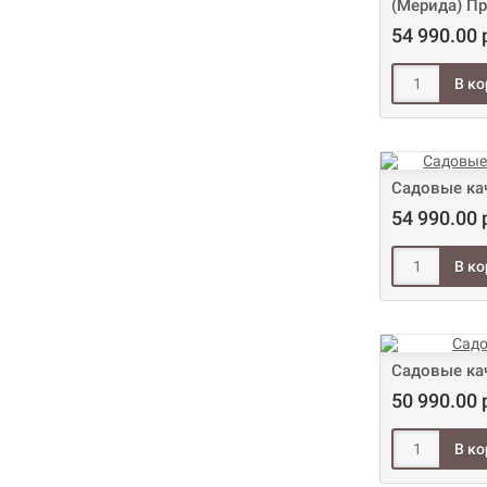
(Мерида) П
54 990.00 
Садовые ка
54 990.00 
Садовые кач
50 990.00 