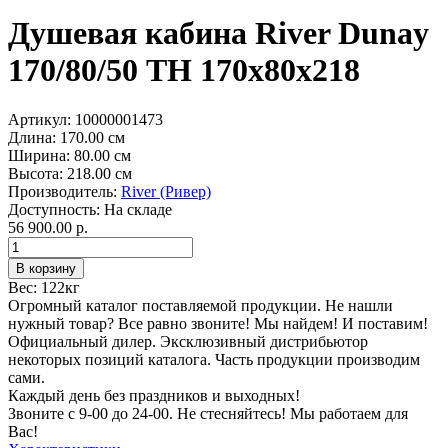
Душевая кабина River Dunay
170/80/50 ТН 170х80х218
Артикул:
10000001473
Длина:
170.00 см
Ширина:
80.00 см
Высота:
218.00 см
Производитель:
River (Ривер)
Доступность:
На складе
56 900.00 р.
Вес:
122кг
Огромный каталог поставляемой продукции. Не нашли
нужный товар? Все равно звоните! Мы найдем! И поставим!
Официальный дилер. Эксклюзивный дистрибьютор
некоторых позиций каталога. Часть продукции производим
сами.
Каждый день без праздников и выходных!
Звоните с 9-00 до 24-00. Не стесняйтесь! Мы работаем для
Вас!