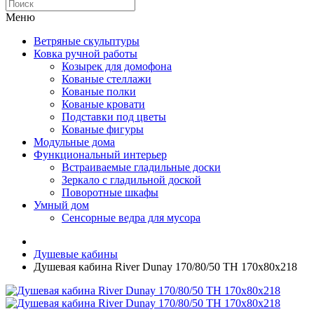
Меню
Ветряные скульптуры
Ковка ручной работы
Козырек для домофона
Кованые стеллажи
Кованые полки
Кованые кровати
Подставки под цветы
Кованые фигуры
Модульные дома
Функциональный интерьер
Встраиваемые гладильные доски
Зеркало с гладильной доской
Поворотные шкафы
Умный дом
Сенсорные ведра для мусора
Душевые кабины
Душевая кабина River Dunay 170/80/50 ТН 170х80х218