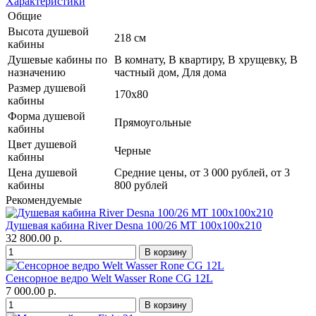
Характеристики
Общие
Высота душевой
218 см
кабины
Душевые кабины по
В комнату, В квартиру, В хрущевку, В
назначению
частный дом, Для дома
Размер душевой
170х80
кабины
Форма душевой
Прямоугольные
кабины
Цвет душевой
Черные
кабины
Цена душевой
Средние цены, от 3 000 рублей, от 3
кабины
800 рублей
Рекомендуемые
Душевая кабина River Desna 100/26 МТ 100х100х210
32 800.00 р.
Сенсорное ведро Welt Wasser Rone CG 12L
7 000.00 р.