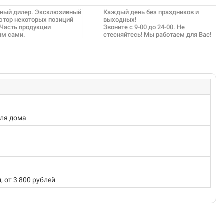
ный дилер. Эксклюзивный
Каждый день без праздников и
ютор некоторых позиций
выходных!
 Часть продукции
Звоните с 9-00 до 24-00. Не
им сами.
стесняйтесь! Мы работаем для Вас!
Для дома
 от 3 800 рублей