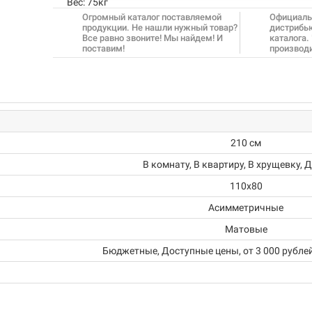
Вес:
75кг
Огромный каталог поставляемой
Официаль
продукции. Не нашли нужный товар?
дистрибь
Все равно звоните! Мы найдем! И
каталога.
поставим!
производ
210 см
В комнату, В квартиру, В хрущевку, 
110х80
Асимметричные
Матовые
Бюджетные, Доступные цены, от 3 000 рублей,