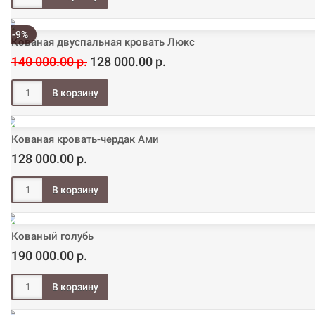
-9%
Кованая двуспальная кровать Люкс
140 000.00 р.
128 000.00 р.
Кованая кровать-чердак Ами
128 000.00 р.
Кованый голубь
190 000.00 р.