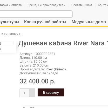
тавка и оплата
Бренды и производители
Поставщикам
Конта
кульптуры
Ковка ручной работы
Модульные дома
 R 120х80х210
Душевая кабина River Nara
Артикул:
10000002821
Длина:
110.00 см
Ширина:
80.00 см
Высота:
210.00 см
Производитель:
River (Ривер)
Доступность:
На складе
32 400.00 р.