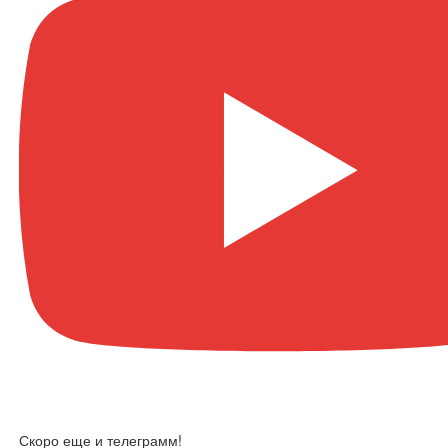
Скоро еще и телеграмм!