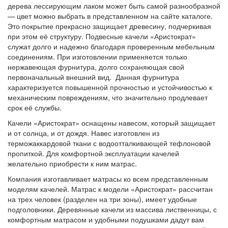
дерева лессирующим лаком может быть самой разнообразной
— цвет можно выбрать в представленном на сайте каталоге.
Это покрытие прекрасно защищает древесину, подчеркивая
при этом её структуру. Подвесные качели «Аристократ»
служат долго и надежно благодаря проверенным мебельным
соединениям. При изготовлении применяется только
нержавеющая фурнитура, долго сохраняющая свой
первоначальный внешний вид. Данная фурнитура
характеризуется повышенной прочностью и устойчивостью к
механическим повреждениям, что значительно продлевает
срок её службы.
Качели «Аристократ» оснащены навесом, который защищает
и от солнца, и от дождя. Навес изготовлен из
терможаккардовой ткани с водоотталкивающей тефлоновой
пропиткой. Для комфортной эксплуатации качелей
желательно приобрести к ним матрас.
Компания изготавливает матрасы ко всем представленным
моделям качелей. Матрас к модели «Аристократ» рассчитан
на трех человек (разделен на три зоны), имеет удобные
подголовники. Деревянные качели из массива лиственницы, с
комфортным матрасом и удобными подушками дадут вам