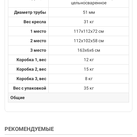
цельносваренное
Диаметр трубы
51 мм
Вес кресла
31 кг
1 место
117х112х72 см
2 место
112х102х58 см
3 место
163х6х6 см
Коробка 1, вес
12 кг
Коробка 2, вес
15 кг
Коробка 3, вес
8 кг
Вес с упаковкой
35 кг
Общие
РЕКОМЕНДУЕМЫЕ