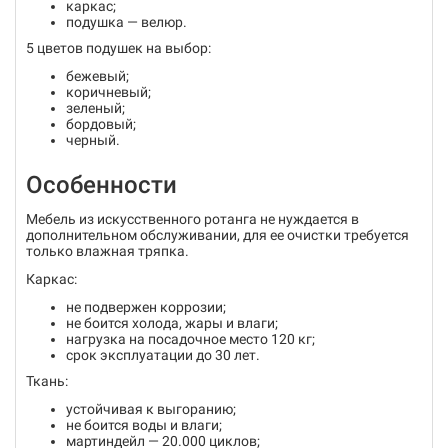
каркас;
подушка — велюр.
5 цветов подушек на выбор:
бежевый;
коричневый;
зеленый;
бордовый;
черный.
Особенности
Мебель из искусственного ротанга не нуждается в
дополнительном обслуживании, для ее очистки требуется
только влажная тряпка.
Каркас:
не подвержен коррозии;
не боится холода, жары и влаги;
нагрузка на посадочное место 120 кг;
срок эксплуатации до 30 лет.
Ткань:
устойчивая к выгоранию;
не боится воды и влаги;
мартиндейл — 20.000 циклов;