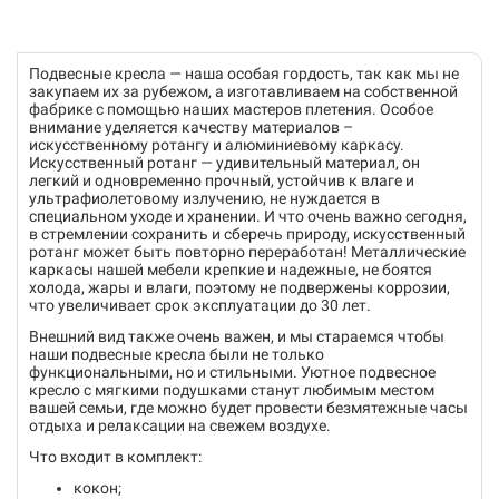
Подвесные кресла — наша особая гордость, так как мы не
закупаем их за рубежом, а изготавливаем на собственной
фабрике с помощью наших мастеров плетения. Особое
внимание уделяется качеству материалов –
искусственному ротангу и алюминиевому каркасу.
Искусственный ротанг — удивительный материал, он
легкий и одновременно прочный, устойчив к влаге и
ультрафиолетовому излучению, не нуждается в
специальном уходе и хранении. И что очень важно сегодня,
в стремлении сохранить и сберечь природу, искусственный
ротанг может быть повторно переработан! Металлические
каркасы нашей мебели крепкие и надежные, не боятся
холода, жары и влаги, поэтому не подвержены коррозии,
что увеличивает срок эксплуатации до 30 лет.
Внешний вид также очень важен, и мы стараемся чтобы
наши подвесные кресла были не только
функциональными, но и стильными. Уютное подвесное
кресло с мягкими подушками станут любимым местом
вашей семьи, где можно будет провести безмятежные часы
отдыха и релаксации на свежем воздухе.
Что входит в комплект:
кокон;