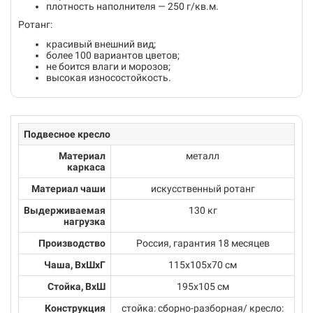
плотность наполнителя — 250 г/кв.м.
Ротанг:
красивый внешний вид;
более 100 вариантов цветов;
не боится влаги и морозов;
высокая износостойкость.
Подвесное кресло
Материал
металл
каркаса
Материал чаши
искусственный ротанг
Выдерживаемая
130 кг
нагрузка
Производство
Россия, гарантия 18 месяцев
Чаша, ВхШхГ
115х105х70 см
Стойка, ВхШ
195х105 см
Конструкция
стойка: сборно-разборная/ кресло: