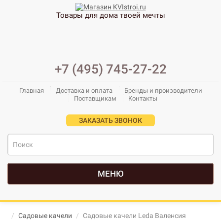
Товары для дома твоей мечты
+7 (495) 745-27-22
Главная
Доставка и оплата
Бренды и производители
Поставщикам
Контакты
ЗАКАЗАТЬ ЗВОНОК
МЕНЮ
Садовые качели
Садовые качели Leda Валенсия