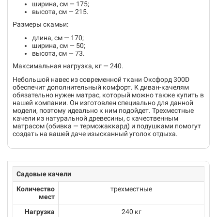
ширина, см — 175;
высота, см — 215.
Размеры скамьи:
длина, см — 170;
ширина, см — 50;
высота, см — 73.
Максимальная нагрузка, кг — 240.
Небольшой навес из современной ткани Оксфорд 300D
обеспечит дополнительный комфорт. К диван-качелям
обязательно нужен матрас, который можно также купить в
нашей компании. Он изготовлен специально для данной
модели, поэтому идеально к ним подойдет. Трехместные
качели из натуральной древесины, с качественным
матрасом (обивка — терможаккард) и подушками помогут
создать на вашей даче изысканный уголок отдыха.
Садовые качели
Количество
трехместные
мест
Нагрузка
240 кг