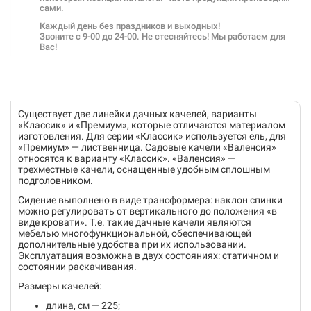
сами.
Каждый день без праздников и выходных!
Звоните с 9-00 до 24-00. Не стесняйтесь! Мы работаем для
Вас!
Существует две линейки дачных качелей, варианты
«Классик» и «Премиум», которые отличаются материалом
изготовления. Для серии «Классик» используется ель, для
«Премиум» — лиственница. Садовые качели «Валенсия»
относятся к варианту «Классик». «Валенсия» —
трехместные качели, оснащенные удобным сплошным
подголовником.
Сидение выполнено в виде трансформера: наклон спинки
можно регулировать от вертикального до положения «в
виде кровати». Т.е. такие дачные качели являются
мебелью многофункциональной, обеспечивающей
дополнительные удобства при их использовании.
Эксплуатация возможна в двух состояниях: статичном и
состоянии раскачивания.
Размеры качелей:
длина, см — 225;