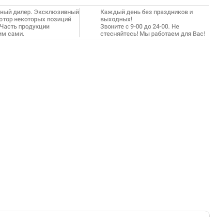
ный дилер. Эксклюзивный
Каждый день без праздников и
ютор некоторых позиций
выходных!
 Часть продукции
Звоните с 9-00 до 24-00. Не
им сами.
стесняйтесь! Мы работаем для Вас!