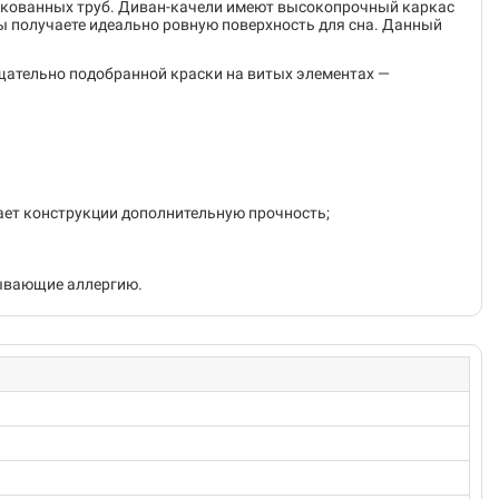
, кованных труб. Диван-качели имеют высокопрочный каркас
Вы получаете идеально ровную поверхность для сна. Данный
щательно подобранной краски на витых элементах —
ает конструкции дополнительную прочность;
зывающие аллергию.