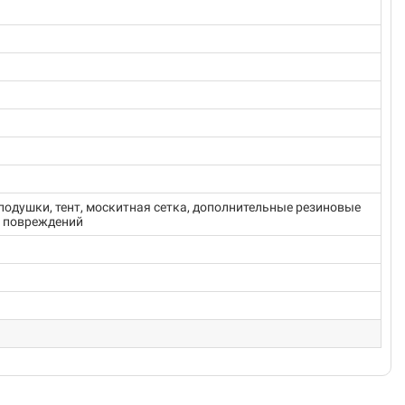
 подушки, тент, москитная сетка, дополнительные резиновые
т повреждений