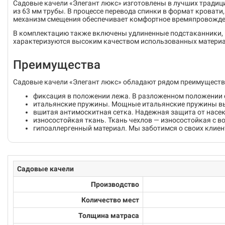
Садовые качели «Элегант люкс» изготовлены в лучших традиц
из 63 мм трубы. В процессе перевода спинки в формат кроват
механизм смещения обеспечивает комфортное времяпровождени
В комплектацию также включены удлиненные подстаканники, м
характеризуются высоким качеством использованных материа
Преимущества
Садовые качели «Элегант люкс» обладают рядом преимуществ
фиксация в положении лежа. В разложенном положении 
итальянские пружины. Мощные итальянские пружины в
вшитая антимоскитная сетка. Надежная защита от насек
износостойкая ткань. Ткань чехлов — износостойкая с 
гипоаллергенный материал. Мы заботимся о своих клие
Садовые качели
Производство
Количество мест
Толщина матраса