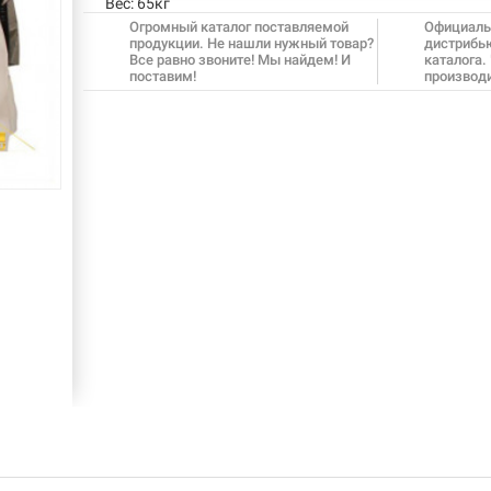
Вес:
65кг
Огромный каталог поставляемой
Официаль
продукции. Не нашли нужный товар?
дистрибь
Все равно звоните! Мы найдем! И
каталога.
поставим!
производ