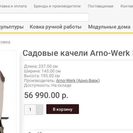
тавка и оплата
Бренды и производители
Поставщикам
Конта
кульптуры
Ковка ручной работы
Модульные дома
ковка
Садовые качели Arno-Werk
Длина:
237.00 см
Ширина:
143.00 см
Высота:
195.00 см
Производитель:
Arno-Werk (Арно-Верк)
Доступность:
На складе
56 990.00 р.