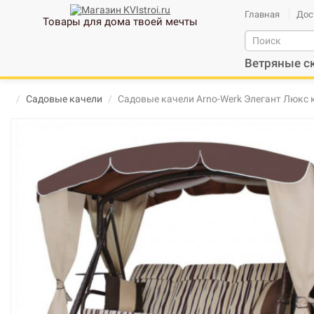
Главная
Дос
Товары для дома твоей мечты
Ветряные с
Садовые качели
Садовые качели Arno-Werk Элегант Люкс 