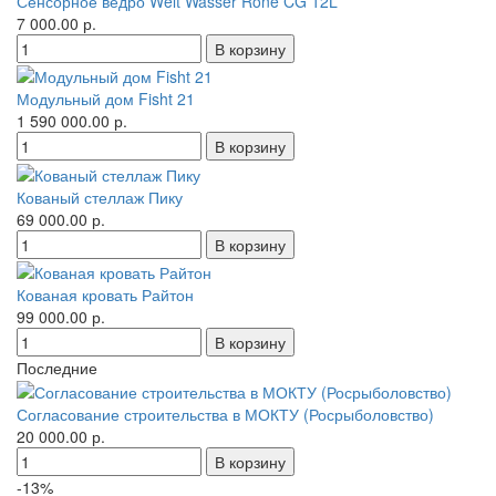
Сенсорное ведро Welt Wasser Rone CG 12L
7 000.00 р.
Модульный дом Fisht 21
1 590 000.00 р.
Кованый стеллаж Пику
69 000.00 р.
Кованая кровать Райтон
99 000.00 р.
Последние
Согласование строительства в МОКТУ (Росрыболовство)
20 000.00 р.
-13%