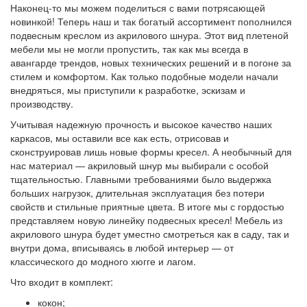
Наконец-то мы можем поделиться с вами потрясающей
новинкой! Теперь наш и так богатый ассортимент пополнился
подвесным креслом из акрилового шнура. Этот вид плетеной
мебели мы не могли пропустить, так как мы всегда в
авангарде трендов, новых технических решений и в погоне за
стилем и комфортом. Как только подобные модели начали
внедряться, мы приступили к разработке, эскизам и
производству.
Учитывая надежную прочность и высокое качество наших
каркасов, мы оставили все как есть, отрисовав и
сконструировав лишь новые формы кресел. А необычный для
нас материал — акриловый шнур мы выбирали с особой
тщательностью. Главными требованиями было выдержка
больших нагрузок, длительная эксплуатация без потери
свойств и стильные приятные цвета. В итоге мы с гордостью
представляем новую линейку подвесных кресел! Мебель из
акрилового шнура будет уместно смотреться как в саду, так и
внутри дома, вписываясь в любой интерьер — от
классического до модного хюгге и лагом.
Что входит в комплект:
кокон;