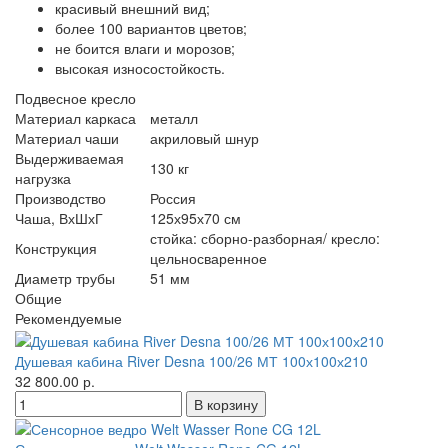
красивый внешний вид;
более 100 вариантов цветов;
не боится влаги и морозов;
высокая износостойкость.
Подвесное кресло
Материал каркаса
металл
Материал чаши
акриловый шнур
Выдерживаемая
130 кг
нагрузка
Производство
Россия
Чаша, ВхШхГ
125х95х70 см
стойка: сборно-разборная/ кресло:
Конструкция
цельносваренное
Диаметр трубы
51 мм
Общие
Рекомендуемые
Душевая кабина River Desna 100/26 МТ 100х100х210
32 800.00 р.