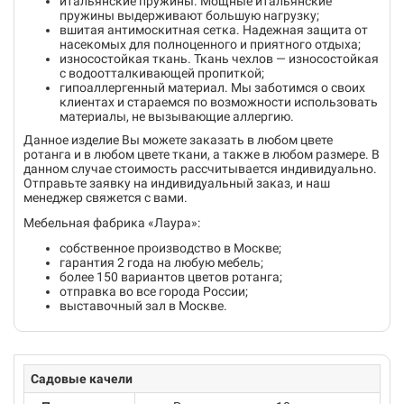
итальянские пружины. Мощные итальянские
пружины выдерживают большую нагрузку;
вшитая антимоскитная сетка. Надежная защита от
насекомых для полноценного и приятного отдыха;
износостойкая ткань. Ткань чехлов — износостойкая
с водоотталкивающей пропиткой;
гипоаллергенный материал. Мы заботимся о своих
клиентах и стараемся по возможности использовать
материалы, не вызывающие аллергию.
Данное изделие Вы можете заказать в любом цвете
ротанга и в любом цвете ткани, а также в любом размере. В
данном случае стоимость рассчитывается индивидуально.
Отправьте заявку на индивидуальный заказ, и наш
менеджер свяжется с вами.
Мебельная фабрика «Лаура»:
собственное производство в Москве;
гарантия 2 года на любую мебель;
более 150 вариантов цветов ротанга;
отправка во все города России;
выставочный зал в Москве.
Садовые качели