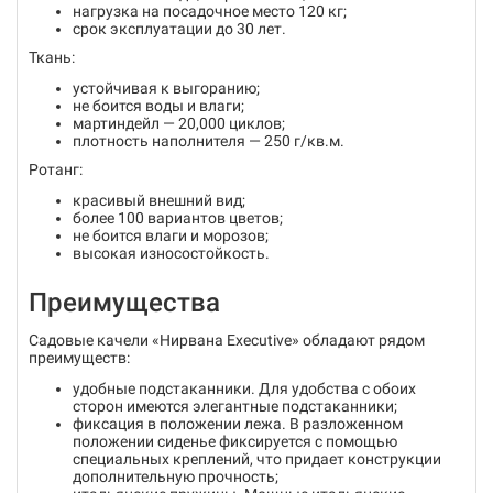
нагрузка на посадочное место 120 кг;
срок эксплуатации до 30 лет.
Ткань:
устойчивая к выгоранию;
не боится воды и влаги;
мартиндейл — 20,000 циклов;
плотность наполнителя — 250 г/кв.м.
Ротанг:
красивый внешний вид;
более 100 вариантов цветов;
не боится влаги и морозов;
высокая износостойкость.
Преимущества
Садовые качели «Нирвана Executive» обладают рядом
преимуществ:
удобные подстаканники. Для удобства с обоих
сторон имеются элегантные подстаканники;
фиксация в положении лежа. В разложенном
положении сиденье фиксируется с помощью
специальных креплений, что придает конструкции
дополнительную прочность;