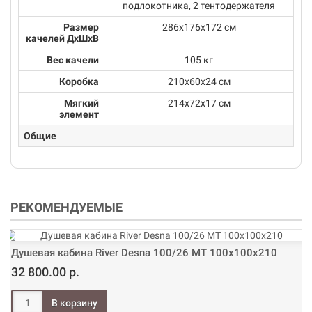
подлокотника, 2 тентодержателя
Размер
286х176х172 см
качелей ДхШхВ
Вес качели
105 кг
Коробка
210х60х24 см
Мягкий
214х72х17 см
элемент
Общие
РЕКОМЕНДУЕМЫЕ
Душевая кабина River Desna 100/26 МТ 100х100х210
32 800.00 р.