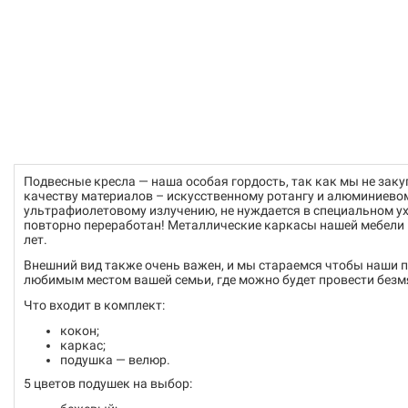
Подвесные кресла — наша особая гордость, так как мы не зак
качеству материалов – искусственному ротангу и алюминиевом
ультрафиолетовому излучению, не нуждается в специальном ухо
повторно переработан! Металлические каркасы нашей мебели к
лет.
Внешний вид также очень важен, и мы стараемся чтобы наши 
любимым местом вашей семьи, где можно будет провести безм
Что входит в комплект:
кокон;
каркас;
подушка — велюр.
5 цветов подушек на выбор: