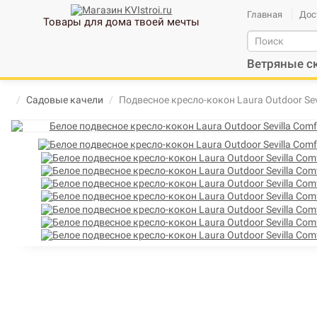
Главная
Дос
Товары для дома твоей мечты
Ветряные с
Садовые качели
Подвесное кресло-кокон Laura Outdoor Sev