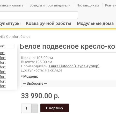
тавка и оплата
Бренды и производители
Поставщикам
Конта
кульптуры
Ковка ручной работы
Модульные дома
illa Comfort белое
Белое подвесное кресло-кок
Ширина:
105.00 см
Высота:
195.00 см
Производитель:
Laura Outdoor (Лаура Аутдор)
Доступность:
На складе
* Модель:
33 990.00 р.