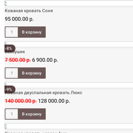
Кованая кровать Соня
95 000.00 р.
-8%
Заебушек
7 500.00 р.
6 900.00 р.
-9%
Кованая двуспальная кровать Люкс
140 000.00 р.
128 000.00 р.