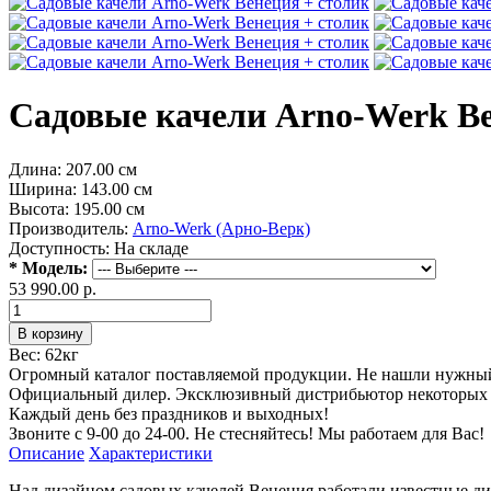
Садовые качели Arno-Werk Ве
Длина:
207.00 см
Ширина:
143.00 см
Высота:
195.00 см
Производитель:
Arno-Werk (Арно-Верк)
Доступность:
На складе
* Модель:
53 990.00 р.
Вес:
62кг
Огромный каталог поставляемой продукции. Не нашли нужный 
Официальный дилер. Эксклюзивный дистрибьютор некоторых п
Каждый день без праздников и выходных!
Звоните с 9-00 до 24-00. Не стесняйтесь! Мы работаем для Вас!
Описание
Характеристики
Над дизайном садовых качелей Венеция работали известные ди