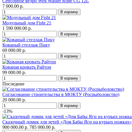
Сенсорное ведро Welt Wasser Rone CG 12L
7 000.00 р.
Модульный дом Fisht 21
1 590 000.00 р.
Кованый стеллаж Пику
69 000.00 р.
Кованая кровать Райтон
99 000.00 р.
Последние
Согласование строительства в МОКТУ (Росрыболовство)
20 000.00 р.
-13%
Сказочный домик для детей «Дом Бабы Яги на курьих ножках»
900 000.00 р.
785 000.00 р.