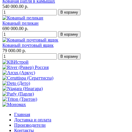
Кованая цапля в камышах
540 000.00 р.
Кованый пеликан
690 000.00 р.
Кованый почтовый ящик
79 000.00 р.
Главная
Доставка и оплата
Производители
Контакты