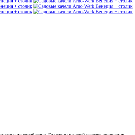
 тщательно отработана. Балдахин качелей создает ощущения