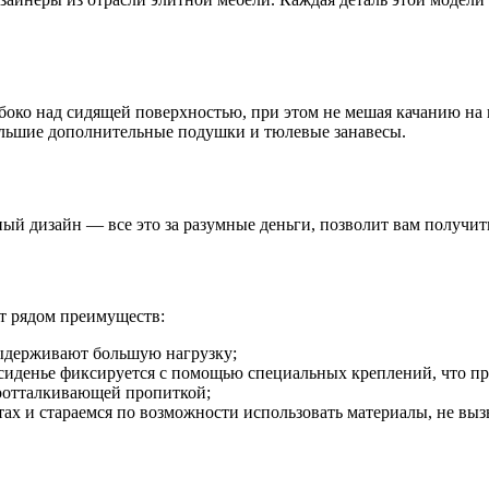
боко над сидящей поверхностью, при этом не мешая качанию на к
большие дополнительные подушки и тюлевые занавесы.
й дизайн — все это за разумные деньги, позволит вам получить
т рядом преимуществ:
ыдерживают большую нагрузку;
сиденье фиксируется с помощью специальных креплений, что пр
одоотталкивающей пропиткой;
тах и стараемся по возможности использовать материалы, не в