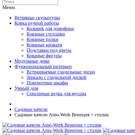
Меню
Ветряные скульптуры
Ковка ручной работы
Козырек для домофона
Кованые стеллажи
Кованые полки
Кованые кровати
Подставки под цветы
Кованые фигуры
Модульные дома
Функциональный интерьер
Встраиваемые гладильные доски
Зеркало с гладильной доской
Поворотные шкафы
Умный дом
Сенсорные ведра для мусора
Садовые качели
Садовые качели Arno-Werk Венеция + столик