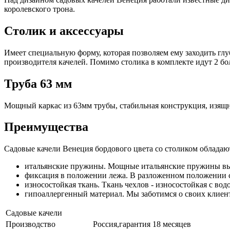
королевского трона.
Столик и аксессуары
Имеет специальную форму, которая позволяем ему заходить глу
производителя качелей. Помимо столика в комплекте идут 2 
Труба 63 мм
Мощный каркас из 63мм трубы, стабильная конструкция, изящны
Преимущества
Садовые качели Венеция бордового цвета со столиком обладаю
итальянские пружины. Мощные итальянские пружины в
фиксация в положении лежа. В разложенном положении 
износостойкая ткань. Ткань чехлов - износостойкая с в
гипоаллергенный материал. Мы заботимся о своих клиен
Садовые качели
Производство
Россия,гарантия 18 месяцев