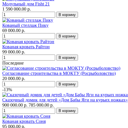
Модульный дом Fisht 21
1 590 000.00 р.
Кованый стеллаж Пику
69 000.00 р.
Кованая кровать Райтон
99 000.00 р.
Последние
Согласование строительства в МОКТУ (Росрыболовство)
20 000.00 р.
-13%
Сказочный домик для детей «Дом Бабы Яги на курьих ножках»
900 000.00 р.
785 000.00 р.
Кованая кровать Соня
95 000.00 р.