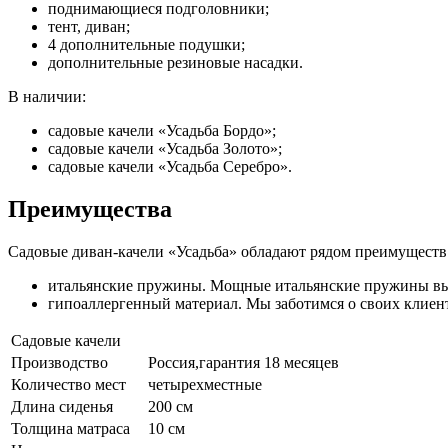
поднимающиеся подголовники;
тент, диван;
4 дополнительные подушки;
дополнительные резиновые насадки.
В наличии:
садовые качели «Усадьба Бордо»;
садовые качели «Усадьба Золото»;
садовые качели «Усадьба Серебро».
Преимущества
Садовые диван-качели «Усадьба» обладают рядом преимуществ
итальянские пружины. Мощные итальянские пружины в
гипоаллергенный материал. Мы заботимся о своих клиен
Садовые качели
Производство
Россия,гарантия 18 месяцев
Количество мест
четырехместные
Длина сиденья
200 см
Толщина матраса
10 см