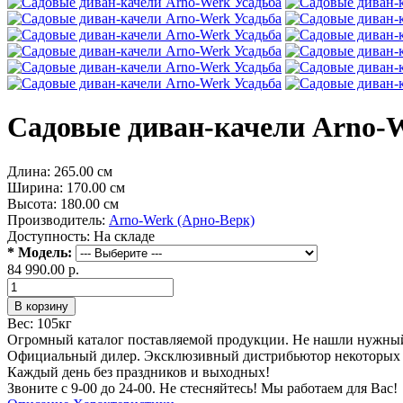
Садовые диван-качели Arno-
Длина:
265.00 см
Ширина:
170.00 см
Высота:
180.00 см
Производитель:
Arno-Werk (Арно-Верк)
Доступность:
На складе
* Модель:
84 990.00 р.
Вес:
105кг
Огромный каталог поставляемой продукции. Не нашли нужный 
Официальный дилер. Эксклюзивный дистрибьютор некоторых п
Каждый день без праздников и выходных!
Звоните с 9-00 до 24-00. Не стесняйтесь! Мы работаем для Вас!