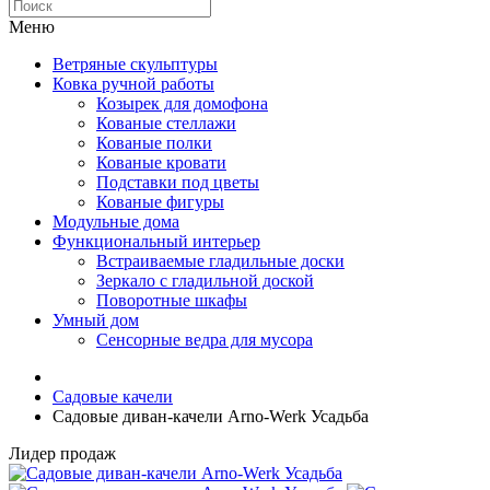
Меню
Ветряные скульптуры
Ковка ручной работы
Козырек для домофона
Кованые стеллажи
Кованые полки
Кованые кровати
Подставки под цветы
Кованые фигуры
Модульные дома
Функциональный интерьер
Встраиваемые гладильные доски
Зеркало с гладильной доской
Поворотные шкафы
Умный дом
Сенсорные ведра для мусора
Садовые качели
Садовые диван-качели Arno-Werk Усадьба
Лидер продаж