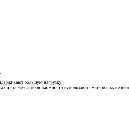
:
ыдерживают большую нагрузку;
тах и стараемся по возможности использовать материалы, не в