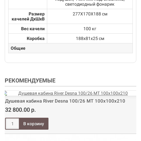
светодиодный фонарик
Размер
277Х170Х188 см
качелей ДхШхВ
Вес качели
100 кг
Коробка
188х81х25 см
Общие
РЕКОМЕНДУЕМЫЕ
Душевая кабина River Desna 100/26 МТ 100х100х210
32 800.00 р.