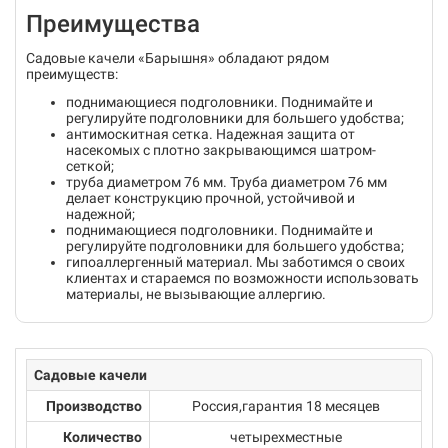
Преимущества
Садовые качели «Барышня» обладают рядом
преимуществ:
поднимающиеся подголовники. Поднимайте и
регулируйте подголовники для большего удобства;
антимоскитная сетка. Надежная защита от
насекомых с плотно закрывающимся шатром-
сеткой;
труба диаметром 76 мм. Труба диаметром 76 мм
делает конструкцию прочной, устойчивой и
надежной;
поднимающиеся подголовники. Поднимайте и
регулируйте подголовники для большего удобства;
гипоаллергенный материал. Мы заботимся о своих
клиентах и стараемся по возможности использовать
материалы, не вызывающие аллергию.
Садовые качели
Производство
Россия,гарантия 18 месяцев
Количество
четырехместные