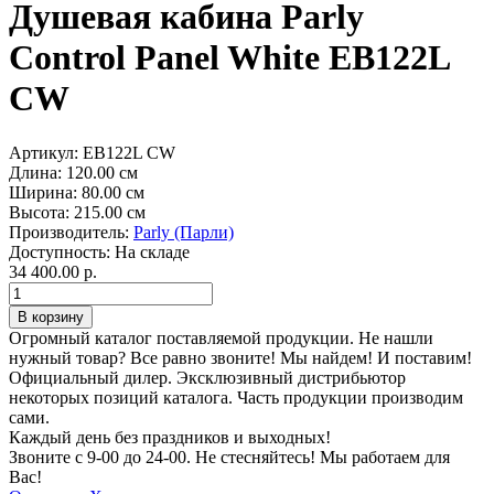
Душевая кабина Parly
Control Panel White EB122L
CW
Артикул:
EB122L CW
Длина:
120.00 см
Ширина:
80.00 см
Высота:
215.00 см
Производитель:
Parly (Парли)
Доступность:
На складе
34 400.00 р.
Огромный каталог поставляемой продукции. Не нашли
нужный товар? Все равно звоните! Мы найдем! И поставим!
Официальный дилер. Эксклюзивный дистрибьютор
некоторых позиций каталога. Часть продукции производим
сами.
Каждый день без праздников и выходных!
Звоните с 9-00 до 24-00. Не стесняйтесь! Мы работаем для
Вас!