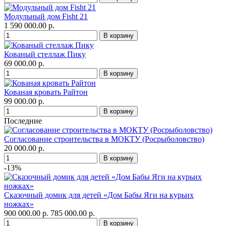
Модульный дом Fisht 21
1 590 000.00 р.
Кованый стеллаж Пику
69 000.00 р.
Кованая кровать Райтон
99 000.00 р.
Последние
Согласование строительства в МОКТУ (Росрыболовство)
20 000.00 р.
-13%
Сказочный домик для детей «Дом Бабы Яги на курьих
ножках»
900 000.00 р.
785 000.00 р.