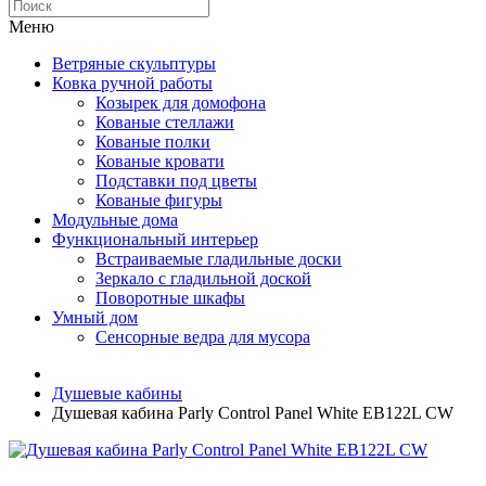
Меню
Ветряные скульптуры
Ковка ручной работы
Козырек для домофона
Кованые стеллажи
Кованые полки
Кованые кровати
Подставки под цветы
Кованые фигуры
Модульные дома
Функциональный интерьер
Встраиваемые гладильные доски
Зеркало с гладильной доской
Поворотные шкафы
Умный дом
Сенсорные ведра для мусора
Душевые кабины
Душевая кабина Parly Control Panel White EB122L CW