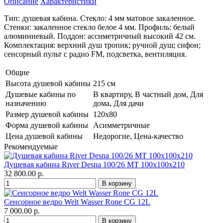
Описание
Характеристики
Тип: душевая кабина. Стекло: 4 мм матовое закаленное.
Стенки: закаленное стекло белое 4 мм. Профиль: белый
алюминиевый. Поддон: ассиметричный высокий 42 см.
Комплектация: верхний душ тропик; ручной душ; сифон;
сенсорный пульт с радио FM, подсветка, вентиляция.
Общие
Высота душевой кабины
215 см
Душевые кабины по
В квартиру, В частный дом, Для
назначению
дома, Для дачи
Размер душевой кабины
120x80
Форма душевой кабины
Асимметричные
Цена душевой кабины
Недорогие, Цена-качество
Рекомендуемые
Душевая кабина River Desna 100/26 МТ 100х100х210
32 800.00 р.
Сенсорное ведро Welt Wasser Rone CG 12L
7 000.00 р.