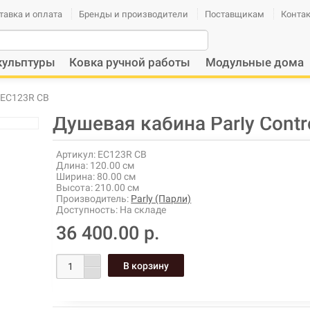
тавка и оплата
Бренды и производители
Поставщикам
Конта
кульптуры
Ковка ручной работы
Модульные дома
k EC123R CB
Душевая кабина Parly Contr
Артикул:
EC123R CB
Длина:
120.00 см
Ширина:
80.00 см
Высота:
210.00 см
Производитель:
Parly (Парли)
Доступность:
На складе
36 400.00 р.