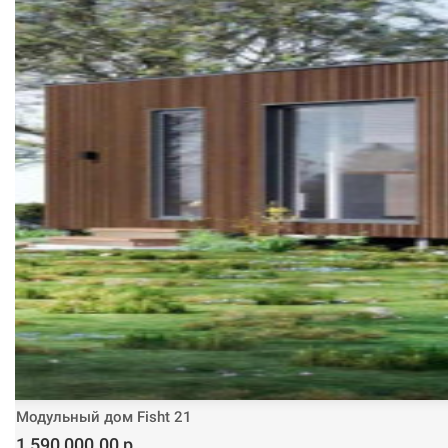
Модульный дом Fisht 21
1 590 000.00 р.