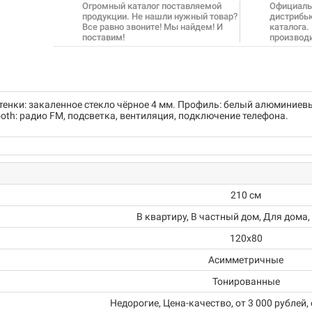
Огромный каталог поставляемой
Официаль
продукции. Не нашли нужный товар?
дистрибь
Все равно звоните! Мы найдем! И
каталога.
поставим!
производ
Стенки: закаленное стекло чёрное 4 мм. Профиль: белый алюминиев
ooth: радио FM, подсветка, вентиляция, подключение телефона.
210 см
В квартиру, В частный дом, Для дома,
120x80
Асимметричные
Тонированные
Недорогие, Цена-качество, от 3 000 рублей, 