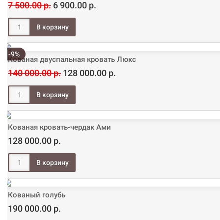
7 500.00 р.
6 900.00 р.
-9%
Кованая двуспальная кровать Люкс
140 000.00 р.
128 000.00 р.
Кованая кровать-чердак Ами
128 000.00 р.
Кованый голубь
190 000.00 р.