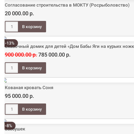
Согласование строительства в МОКТУ (Росрыболовство)
20 000.00 р.
-13%
Сказочный домик для детей «Дом Бабы Яги на курьих ножк
900 000.00 р.
785 000.00 р.
Кованая кровать Соня
95 000.00 р.
-8%
Заебушек