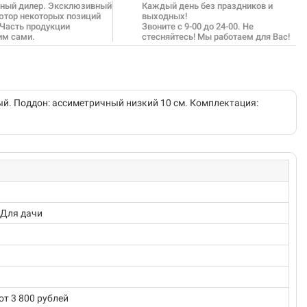
ный дилер. Эксклюзивный
Каждый день без праздников и
ютор некоторых позиций
выходных!
 Часть продукции
Звоните с 9-00 до 24-00. Не
им сами.
стесняйтесь! Мы работаем для Вас!
ый. Поддон: ассиметричный низкий 10 см. Комплектация:
 Для дачи
от 3 800 рублей