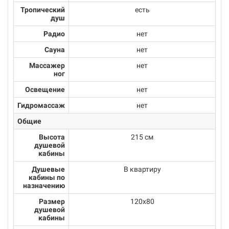
Тропический
есть
душ
Радио
нет
Сауна
нет
Массажер
нет
ног
Освещение
нет
Гидромассаж
нет
Общие
Высота
215 см
душевой
кабины
Душевые
В квартиру
кабины по
назначению
Размер
120x80
душевой
кабины