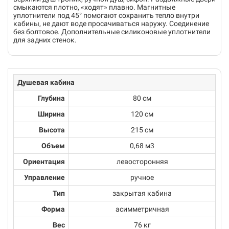
смыкаются плотно, «ходят» плавно. Магнитные
уплотнители под 45° помогают сохранить тепло внутри
кабины, не дают воде просачиваться наружу. Соединение
без болтовое. Дополнительные силиконовые уплотнители
для задних стенок.
Душевая кабина
Глубина
80 см
Ширина
120 см
Высота
215 см
Объем
0,68 м3
Ориентация
левосторонняя
Управление
ручное
Тип
закрытая кабина
Форма
асимметричная
Вес
76 кг