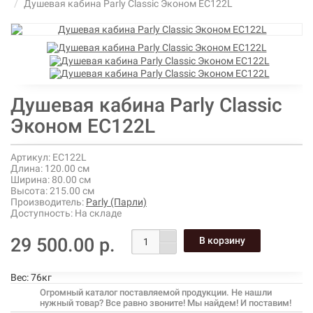
Душевая кабина Parly Classic Эконом EC122L
Душевая кабина Parly Classic
Эконом EC122L
Артикул:
EC122L
Длина:
120.00 см
Ширина:
80.00 см
Высота:
215.00 см
Производитель:
Parly (Парли)
Доступность:
На складе
29 500.00 р.
Вес:
76кг
Огромный каталог поставляемой продукции. Не нашли
нужный товар? Все равно звоните! Мы найдем! И поставим!