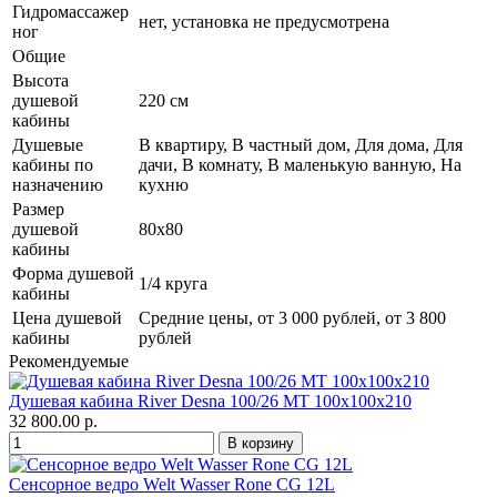
Гидромассажер
нет, установка не предусмотрена
ног
Общие
Высота
душевой
220 см
кабины
Душевые
В квартиру, В частный дом, Для дома, Для
кабины по
дачи, В комнату, В маленькую ванную, На
назначению
кухню
Размер
душевой
80х80
кабины
Форма душевой
1/4 круга
кабины
Цена душевой
Средние цены, от 3 000 рублей, от 3 800
кабины
рублей
Рекомендуемые
Душевая кабина River Desna 100/26 МТ 100х100х210
32 800.00 р.
Сенсорное ведро Welt Wasser Rone CG 12L