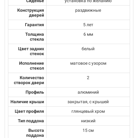
Сиденье
установка по желанию
Конструкция
раздвижные
дверей
Гарантия
5 лет
Толщина
6 мм
стекла
Цвет задних
белый
стенок
Исполнение
матовое с узором
стекол
Количество
2
створок двери
Профиль
алюминий
Наличие крыши
закрытая, с крышей
Цвет профиля
глянцевый хром
Тип поддона
низкий
Высота
15 см
поддона