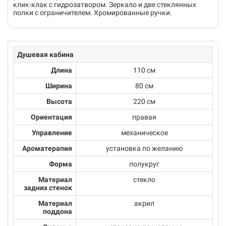
клик-клак с гидрозатвором. Зеркало и две стеклянных
полки с ограничителем. Хромированные ручки.
Душевая кабина
Длина
110 см
Ширина
80 см
Высота
220 см
Ориентация
правая
Управление
механическое
Ароматерапия
установка по желанию
Форма
полукруг
Материал
стекло
задних стенок
Материал
акрил
поддона