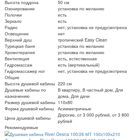
Высота поддона
50 см
Озонирование
установка по желанию
Полочки
есть
Зеркало
есть
Радио
нет, установка не предусмотрена
Освещение
нет
Верхний душ
тропический Easy Clean
Турецкая баня
установка по желанию
Хромотерапия
установка по желанию
Вентиляция
есть, естественная
Гидромассаж
есть (вертикальный)
Гидромассажер ног
нет, установка не предусмотрена
Общие
Высота душевой кабины
220 см
Душевые кабины по
В квартиру, В частный дом, Для
назначению
дома, Для дачи
Размер душевой кабины
110х80
Форма душевой кабины
Асимметричные
Дорогие, от 3 000 рублей, от 3 800
Цена душевой кабины
рублей
Рекомендуемые