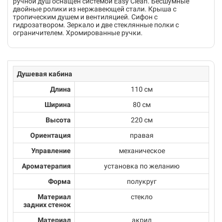
ручной душ оснащен системой Easy Clean. Бесшумные
двойные ролики из нержавеющей стали. Крыша с
тропическим душем и вентиляцией. Сифон с
гидрозатвором. Зеркало и две стеклянные полки с
ограничителем. Хромированные ручки.
Душевая кабина
Длина
110 см
Ширина
80 см
Высота
220 см
Ориентация
правая
Управление
механическое
Ароматерапия
установка по желанию
Форма
полукруг
Материал
стекло
задних стенок
Материал
акрил