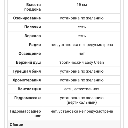
Высота
15 см
поддона
Озонирование
установка по желанию
Полочки
есть
Зеркало
есть
Радио
нет, установка не предусмотрена
Освещение
нет
Верхний душ
тропический Easy Clean
Турецкая баня
установка по желанию
Хромотерапия
установка по желанию
Вентиляция
есть, естественная
Гидромассаж
установка по желанию
(вертикальный)
Гидромассажер
нет, установка не предусмотрена
ног
Общие