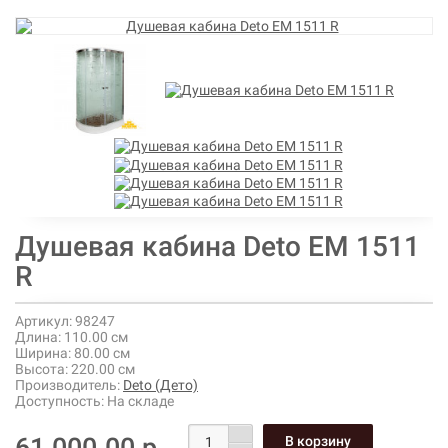
Душевая кабина Deto ЕМ 1511
R
Артикул:
98247
Длина:
110.00 см
Ширина:
80.00 см
Высота:
220.00 см
Производитель:
Deto (Дето)
Доступность:
На складе
61 000.00 р.