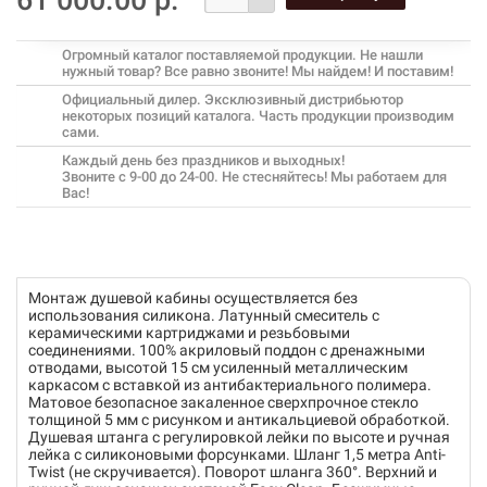
Огромный каталог поставляемой продукции. Не нашли
нужный товар? Все равно звоните! Мы найдем! И поставим!
Официальный дилер. Эксклюзивный дистрибьютор
некоторых позиций каталога. Часть продукции производим
сами.
Каждый день без праздников и выходных!
Звоните с 9-00 до 24-00. Не стесняйтесь! Мы работаем для
Вас!
Монтаж душевой кабины осуществляется без
использования силикона. Латунный смеситель с
керамическими картриджами и резьбовыми
соединениями. 100% акриловый поддон с дренажными
отводами, высотой 15 см усиленный металлическим
каркасом с вставкой из антибактериального полимера.
Матовое безопасное закаленное сверхпрочное стекло
толщиной 5 мм с рисунком и антикальциевой обработкой.
Душевая штанга с регулировкой лейки по высоте и ручная
лейка с силиконовыми форсунками. Шланг 1,5 метра Anti-
Twist (не скручивается). Поворот шланга 360°. Верхний и