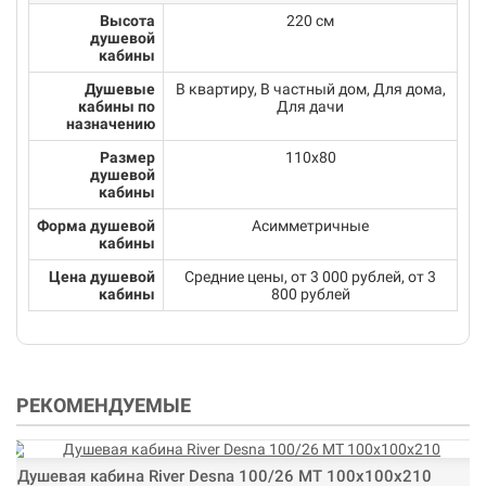
Высота
220 см
душевой
кабины
Душевые
В квартиру, В частный дом, Для дома,
кабины по
Для дачи
назначению
Размер
110х80
душевой
кабины
Форма душевой
Асимметричные
кабины
Цена душевой
Средние цены, от 3 000 рублей, от 3
кабины
800 рублей
РЕКОМЕНДУЕМЫЕ
Душевая кабина River Desna 100/26 МТ 100х100х210