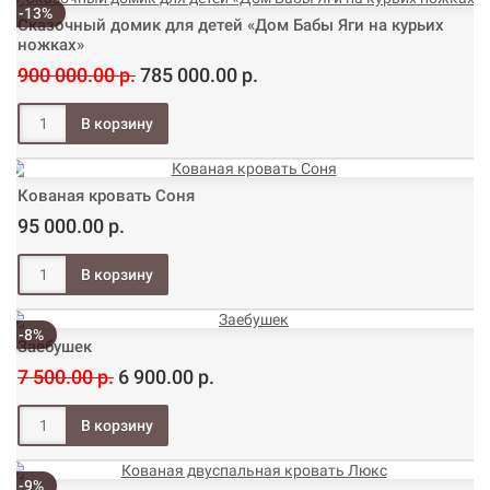
-13%
Сказочный домик для детей «Дом Бабы Яги на курьих
ножках»
900 000.00 р.
785 000.00 р.
Кованая кровать Соня
95 000.00 р.
-8%
Заебушек
7 500.00 р.
6 900.00 р.
-9%