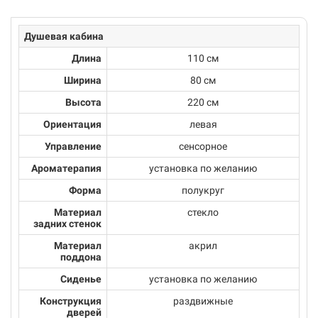
Душевая кабина
Длина
110 см
Ширина
80 см
Высота
220 см
Ориентация
левая
Управление
сенсорное
Ароматерапия
установка по желанию
Форма
полукруг
Материал
стекло
задних стенок
Материал
акрил
поддона
Сиденье
установка по желанию
Конструкция
раздвижные
дверей