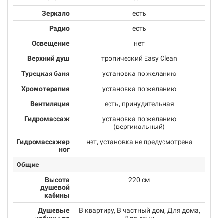
Зеркало
есть
Радио
есть
Освещение
нет
Верхний душ
тропический Easy Clean
Турецкая баня
установка по желанию
Хромотерапия
установка по желанию
Вентиляция
есть, принудительная
Гидромассаж
установка по желанию
(вертикальный)
Гидромассажер
нет, установка не предусмотрена
ног
Общие
Высота
220 см
душевой
кабины
Душевые
В квартиру, В частный дом, Для дома,
кабины по
Для дачи