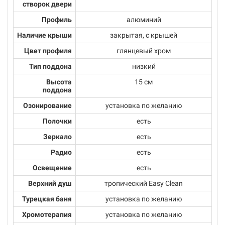
створок двери
Профиль
алюминий
Наличие крыши
закрытая, с крышей
Цвет профиля
глянцевый хром
Тип поддона
низкий
Высота
15 см
поддона
Озонирование
установка по желанию
Полочки
есть
Зеркало
есть
Радио
есть
Освещение
есть
Верхний душ
тропический Easy Clean
Турецкая баня
установка по желанию
Хромотерапия
установка по желанию