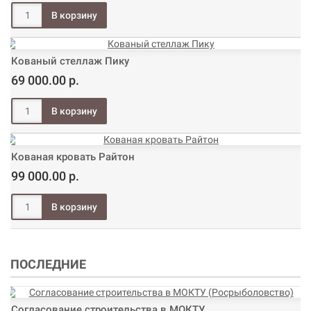
Кованый стеллаж Пику
69 000.00 р.
Кованая кровать Райтон
99 000.00 р.
ПОСЛЕДНИЕ
Согласование строительства в МОКТУ