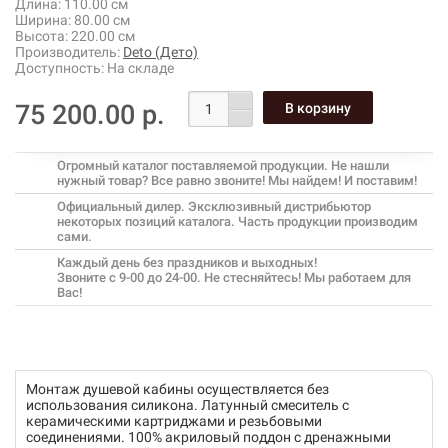
Длина:
110.00 см
Ширина:
80.00 см
Высота:
220.00 см
Производитель:
Deto (Дето)
Доступность:
На складе
75 200.00 р.
Огромный каталог поставляемой продукции. Не нашли
нужный товар? Все равно звоните! Мы найдем! И поставим!
Официальный дилер. Эксклюзивный дистрибьютор
некоторых позиций каталога. Часть продукции производим
сами.
Каждый день без праздников и выходных!
Звоните с 9-00 до 24-00. Не стесняйтесь! Мы работаем для
Вас!
Монтаж душевой кабины осуществляется без
использования силикона. Латунный смеситель с
керамическими картриджами и резьбовыми
соединениями. 100% акриловый поддон с дренажными