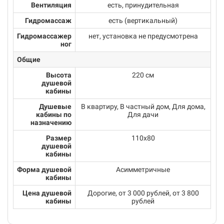
Вентиляция
есть, принудительная
Гидромассаж
есть (вертикальный)
Гидромассажер
нет, установка не предусмотрена
ног
Общие
Высота
220 см
душевой
кабины
Душевые
В квартиру, В частный дом, Для дома,
кабины по
Для дачи
назначению
Размер
110х80
душевой
кабины
Форма душевой
Асимметричные
кабины
Цена душевой
Дорогие, от 3 000 рублей, от 3 800
кабины
рублей