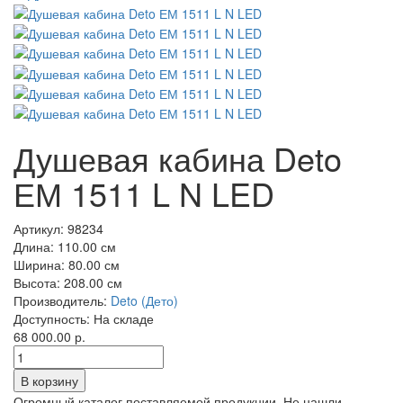
Душевая кабина Deto
ЕМ 1511 L N LED
Артикул:
98234
Длина:
110.00 см
Ширина:
80.00 см
Высота:
208.00 см
Производитель:
Deto (Дето)
Доступность:
На складе
68 000.00 р.
Огромный каталог поставляемой продукции. Не нашли