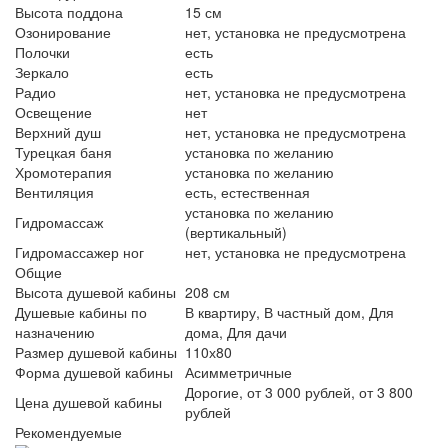
Высота поддона
15 см
Озонирование
нет, установка не предусмотрена
Полочки
есть
Зеркало
есть
Радио
нет, установка не предусмотрена
Освещение
нет
Верхний душ
нет, установка не предусмотрена
Турецкая баня
установка по желанию
Хромотерапия
установка по желанию
Вентиляция
есть, естественная
установка по желанию
Гидромассаж
(вертикальный)
Гидромассажер ног
нет, установка не предусмотрена
Общие
Высота душевой кабины
208 см
Душевые кабины по
В квартиру, В частный дом, Для
назначению
дома, Для дачи
Размер душевой кабины
110х80
Форма душевой кабины
Асимметричные
Дорогие, от 3 000 рублей, от 3 800
Цена душевой кабины
рублей
Рекомендуемые