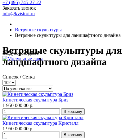
+7 (495) 745-27-22
Заказать звонок
info@kvistroi.ru
Ветряные скульптуры
Ветряные скульптуры для ландшафтного дизайна
Ветряные скульптуры для
Модульные дома
ландшафтного дизайна
Список
/
Сетка
Кинетическая скульптура Бриз
1 950 000.00 р.
Кинетическая скульптура Кристалл
1 950 000.00 р.