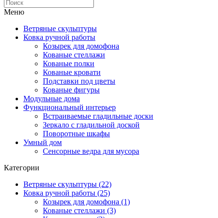
Меню
Ветряные скульптуры
Ковка ручной работы
Козырек для домофона
Кованые стеллажи
Кованые полки
Кованые кровати
Подставки под цветы
Кованые фигуры
Модульные дома
Функциональный интерьер
Встраиваемые гладильные доски
Зеркало с гладильной доской
Поворотные шкафы
Умный дом
Сенсорные ведра для мусора
Категории
Ветряные скульптуры (22)
Ковка ручной работы (25)
Козырек для домофона (1)
Кованые стеллажи (3)