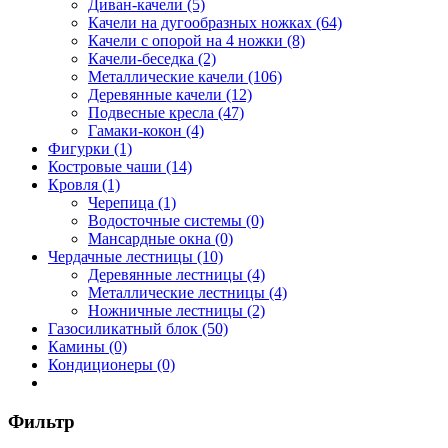
Диван-качели (5)
Качели на дугообразных ножках (64)
Качели с опорой на 4 ножки (8)
Качели-беседка (2)
Металлические качели (106)
Деревянные качели (12)
Подвесные кресла (47)
Гамаки-кокон (4)
Фигурки (1)
Костровые чаши (14)
Кровля (1)
Черепица (1)
Водосточные системы (0)
Мансардные окна (0)
Чердачные лестницы (10)
Деревянные лестницы (4)
Металлические лестницы (4)
Ножничные лестницы (2)
Газосиликатный блок (50)
Камины (0)
Кондиционеры (0)
Фильтр