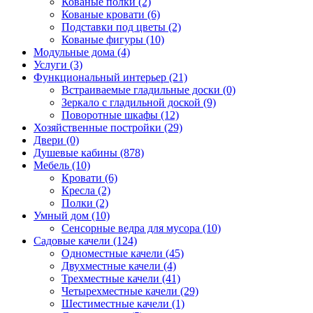
Кованые полки (2)
Кованые кровати (6)
Подставки под цветы (2)
Кованые фигуры (10)
Модульные дома (4)
Услуги (3)
Функциональный интерьер (21)
Встраиваемые гладильные доски (0)
Зеркало с гладильной доской (9)
Поворотные шкафы (12)
Хозяйственные постройки (29)
Двери (0)
Душевые кабины (878)
Мебель (10)
Кровати (6)
Кресла (2)
Полки (2)
Умный дом (10)
Сенсорные ведра для мусора (10)
Садовые качели (124)
Одноместные качели (45)
Двухместные качели (4)
Трехместные качели (41)
Четырехместные качели (29)
Шестиместные качели (1)