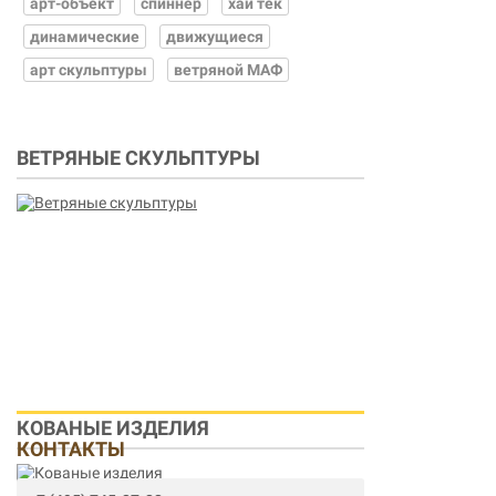
арт-объект
спиннер
хай тек
динамические
движущиеся
арт скульптуры
ветряной МАФ
ВЕТРЯНЫЕ СКУЛЬПТУРЫ
КОВАНЫЕ ИЗДЕЛИЯ
КОНТАКТЫ