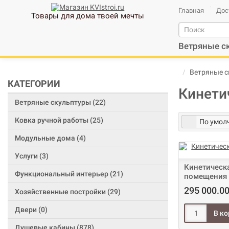
Главная
Дос
Товары для дома твоей мечты
Ветряные с
Ветряные с
КАТЕГОРИИ
Кинети
Ветряные скульптуры (22)
Ковка ручной работы (25)
Модульные дома (4)
Услуги (3)
Кинетическа
Функциональный интерьер (21)
помещения 
295 000.00
Хозяйственные постройки (29)
Двери (0)
Душевые кабины (878)