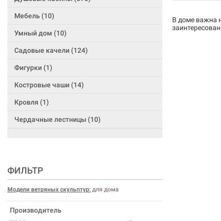
Мебель (10)
В доме важна н
заинтересован
Умный дом (10)
Садовые качели (124)
Фигурки (1)
Костровые чаши (14)
Кровля (1)
Чердачные лестницы (10)
ФИЛЬТР
Модели ветряных скульптур:
для дома
Производитель