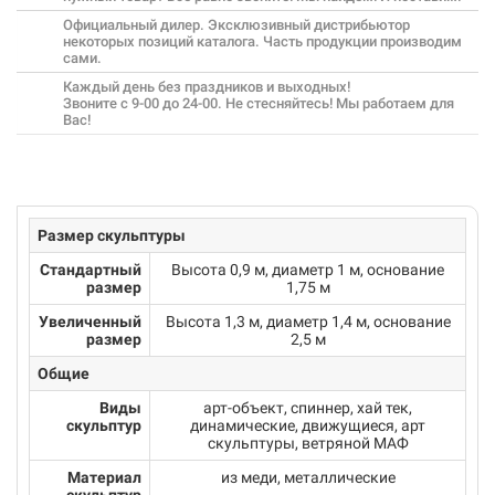
Официальный дилер. Эксклюзивный дистрибьютор
некоторых позиций каталога. Часть продукции производим
сами.
Каждый день без праздников и выходных!
Звоните с 9-00 до 24-00. Не стесняйтесь! Мы работаем для
Вас!
Размер скульптуры
Стандартный
Высота 0,9 м, диаметр 1 м, основание
размер
1,75 м
Увеличенный
Высота 1,3 м, диаметр 1,4 м, основание
размер
2,5 м
Общие
Виды
арт-объект, спиннер, хай тек,
скульптур
динамические, движущиеся, арт
скульптуры, ветряной МАФ
Материал
из меди, металлические