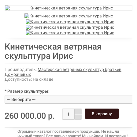
Кинетическая ветряная
скульптура Ирис
Производитель:
Мастерская ветряных скульптур братьев
Домрачевых
Доступность:
На складе
* Размер скульптуры:
260 000.00 р.
Огромный каталог поставляемой продукции. Не нашли
нужный товар? Все равно звоните! Мы найдем! И поставим!