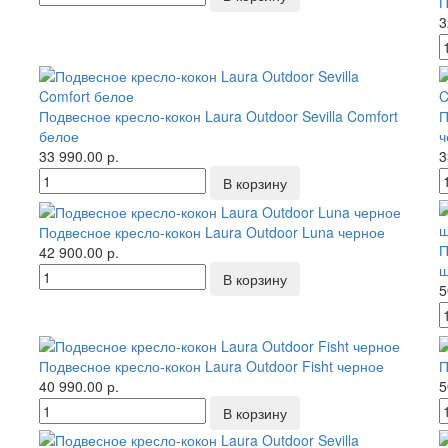
П
3
Подвесное кресло-кокон Laura Outdoor Sevilla Comfort
П
белое
ч
33 990.00 р.
3
Подвесное кресло-кокон Laura Outdoor Luna черное
П
42 900.00 р.
ш
5
Подвесное кресло-кокон Laura Outdoor Fisht черное
П
40 990.00 р.
5