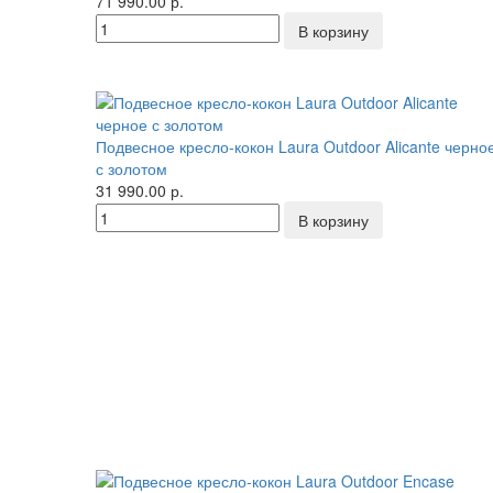
71 990.00 р.
Подвесное кресло-кокон Laura Outdoor Alicante черно
с золотом
31 990.00 р.