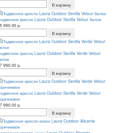
одвесное кресло Laura Outdoor Sevilla Velour белое
5 990.00 р.
одвесное кресло Laura Outdoor Sevilla Verde Velour
елое
7 990.00 р.
одвесное кресло Laura Outdoor Sevilla Verde Velour
оричневое
7 990.00 р.
одвесное кресло-кокон Laura Outdoor Alicante