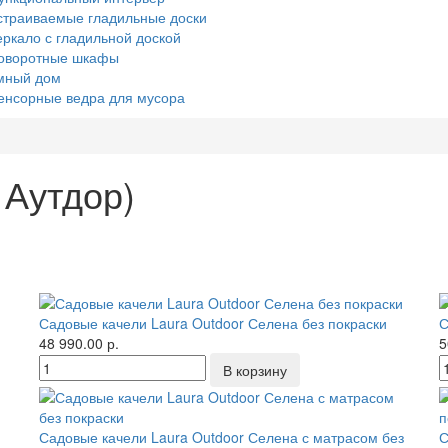
страиваемые гладильные доски
еркало с гладильной доской
оворотные шкафы
мный дом
енсорные ведра для мусора
 Аутдор)
Садовые качели Laura Outdoor Селена без покраски
С
48 990.00 р.
5
Садовые качели Laura Outdoor Селена с матрасом без
С