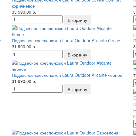
коричневое
к
33 990.00 р.
3
е
Подвесное кресло-кокон Laura Outdoor Alicante белое
П
31 990.00 р.
3
П
Подвесное кресло-кокон Laura Outdoor Alicante черное
7
31 990.00 р.
П
E
5