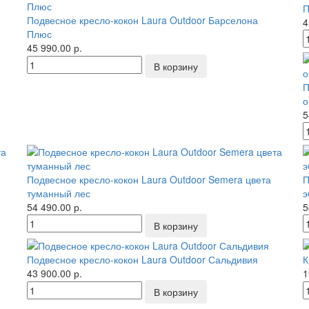
П
Подвесное кресло-кокон Laura Outdoor Барселона
4
Плюс
45 990.00 р.
П
о
5
Подвесное кресло-кокон Laura Outdoor Semera цвета
П
туманный лес
э
54 490.00 р.
5
Подвесное кресло-кокон Laura Outdoor Сальдивия
К
43 900.00 р.
1