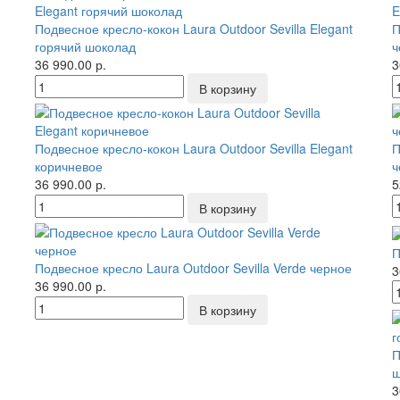
Подвесное кресло-кокон Laura Outdoor Sevilla Elegant
П
горячий шоколад
ч
36 990.00 р.
3
Подвесное кресло-кокон Laura Outdoor Sevilla Elegant
П
коричневое
ч
36 990.00 р.
5
П
Подвесное кресло Laura Outdoor Sevilla Verde черное
3
36 990.00 р.
П
ш
3