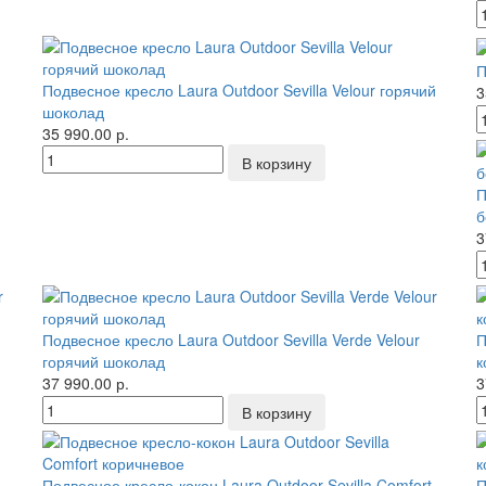
П
Подвесное кресло Laura Outdoor Sevilla Velour горячий
3
шоколад
35 990.00 р.
П
б
3
Подвесное кресло Laura Outdoor Sevilla Verde Velour
П
горячий шоколад
к
37 990.00 р.
3
Подвесное кресло-кокон Laura Outdoor Sevilla Comfort
П