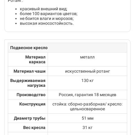
Ротанг:
красивый внешний вид;
более 100 вариантов цветов;
не боится влаги и морозов;
высокая износостойкость.
Подвесное кресло
Материал
металл
каркаса
Материал чаши
искусственный ротанг
Выдерживаемая
130 кг
нагрузка
Производство
Россия, гарантия 18 месяцев
Конструкция
стойка: сборно-разборная/ кресло:
цельносваренное
Диаметр трубы
51 мм
Вес кресла
31 кг