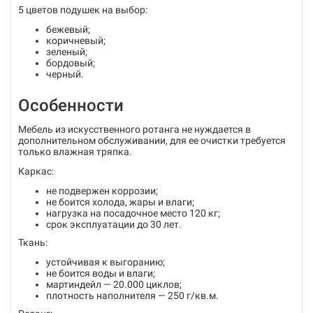
5 цветов подушек на выбор:
бежевый;
коричневый;
зеленый;
бордовый;
черный.
Особенности
Мебель из искусственного ротанга не нуждается в
дополнительном обслуживании, для ее очистки требуется
только влажная тряпка.
Каркас:
не подвержен коррозии;
не боится холода, жары и влаги;
нагрузка на посадочное место 120 кг;
срок эксплуатации до 30 лет.
Ткань:
устойчивая к выгоранию;
не боится воды и влаги;
мартиндейл — 20.000 циклов;
плотность наполнителя — 250 г/кв.м.