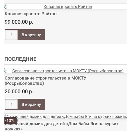
Кованая кровать Райтон
99 000.00 р.
ПОСЛЕДНИЕ
Согласование строительства в МОКТУ
(Росрыболовство)
20 000.00 р.
-13%
Сказочный домик для детей «Дом Бабы Яги на курьих
ножках»