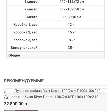
1 место
117х112х72 см
2 место
112х102х58 см
3 место
163х6х6 см
Коробка 1, вес
12 кг
Коробка 2, вес
15 кг
Коробка 3, вес
8 кг
Вес с упаковкой
35 кг
Общие
РЕКОМЕНДУЕМЫЕ
Душевая кабина River Desna 100/26 МТ 100х100х210
32 800.00 р.