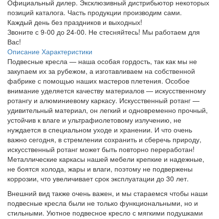
Официальный дилер. Эксклюзивный дистрибьютор некоторых
позиций каталога. Часть продукции производим сами.
Каждый день без праздников и выходных!
Звоните с 9-00 до 24-00. Не стесняйтесь! Мы работаем для
Вас!
Описание
Характеристики
Подвесные кресла — наша особая гордость, так как мы не
закупаем их за рубежом, а изготавливаем на собственной
фабрике с помощью наших мастеров плетения. Особое
внимание уделяется качеству материалов — искусственному
ротангу и алюминиевому каркасу. Искусственный ротанг —
удивительный материал, он легкий и одновременно прочный,
устойчив к влаге и ультрафиолетовому излучению, не
нуждается в специальном уходе и хранении. И что очень
важно сегодня, в стремлении сохранить и сберечь природу,
искусственный ротанг может быть повторно переработан!
Металлические каркасы нашей мебели крепкие и надежные,
не боятся холода, жары и влаги, поэтому не подвержены
коррозии, что увеличивает срок эксплуатации до 30 лет.
Внешний вид также очень важен, и мы стараемся чтобы наши
подвесные кресла были не только функциональными, но и
стильными. Уютное подвесное кресло с мягкими подушками