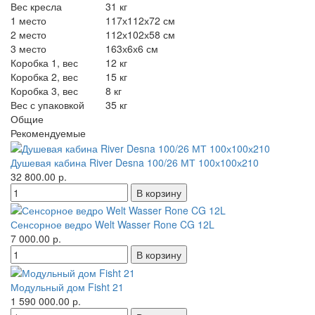
Вес кресла
31 кг
1 место
117х112х72 см
2 место
112х102х58 см
3 место
163х6х6 см
Коробка 1, вес
12 кг
Коробка 2, вес
15 кг
Коробка 3, вес
8 кг
Вес с упаковкой
35 кг
Общие
Рекомендуемые
Душевая кабина River Desna 100/26 МТ 100х100х210
32 800.00 р.
Сенсорное ведро Welt Wasser Rone CG 12L
7 000.00 р.
Модульный дом Fisht 21
1 590 000.00 р.