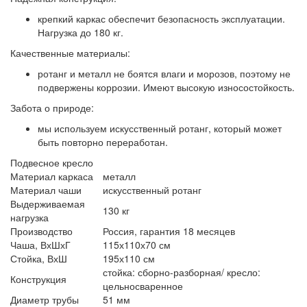
крепкий каркас обеспечит безопасность эксплуатации.
Нагрузка до 180 кг.
Качественные материалы:
ротанг и металл не боятся влаги и морозов, поэтому не
подвержены коррозии. Имеют высокую износостойкость.
Забота о природе:
мы используем искусственный ротанг, который может
быть повторно переработан.
Подвесное кресло
Материал каркаса
металл
Материал чаши
искусственный ротанг
Выдерживаемая
130 кг
нагрузка
Производство
Россия, гарантия 18 месяцев
Чаша, ВхШхГ
115х110х70 см
Стойка, ВхШ
195х110 см
стойка: сборно-разборная/ кресло:
Конструкция
цельносваренное
Диаметр трубы
51 мм