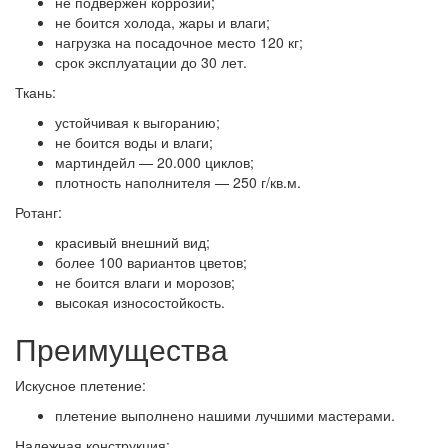
не подвержен коррозии;
не боится холода, жары и влаги;
нагрузка на посадочное место 120 кг;
срок эксплуатации до 30 лет.
Ткань:
устойчивая к выгоранию;
не боится воды и влаги;
мартиндейл — 20.000 циклов;
плотность наполнителя — 250 г/кв.м.
Ротанг:
красивый внешний вид;
более 100 вариантов цветов;
не боится влаги и морозов;
высокая износостойкость.
Преимущества
Искусное плетение:
плетение выполнено нашими лучшими мастерами.
Надежная конструкция: