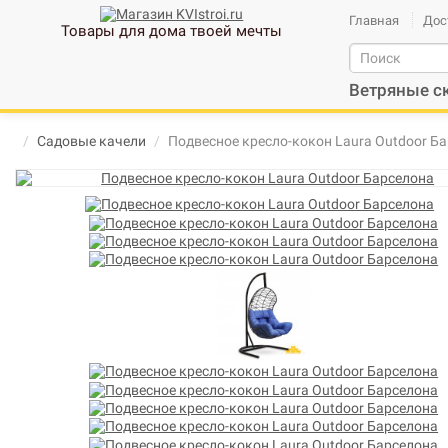
Главная
Дос
Товары для дома твоей мечты
Ветряные с
Садовые качели
Подвесное кресло-кокон Laura Outdoor Б