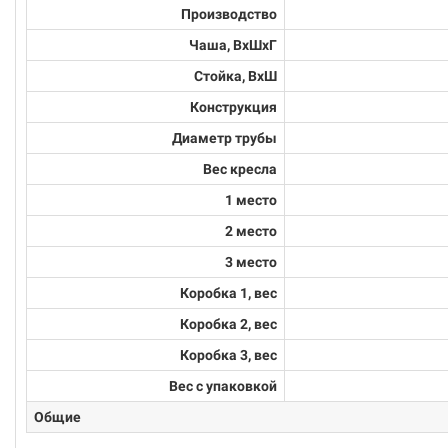
Производство
Чаша, ВхШхГ
Стойка, ВхШ
Конструкция
Диаметр трубы
Вес кресла
1 место
2 место
3 место
Коробка 1, вес
Коробка 2, вес
Коробка 3, вес
Вес с упаковкой
Общие