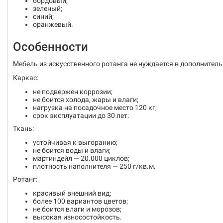
бордовый;
зеленый;
синий;
оранжевый.
Особенности
Мебель из искусственного ротанга не нуждается в дополнитель
Каркас:
не подвержен коррозии;
не боится холода, жары и влаги;
нагрузка на посадочное место 120 кг;
срок эксплуатации до 30 лет.
Ткань:
устойчивая к выгоранию;
не боится воды и влаги;
мартиндейл — 20.000 циклов;
плотность наполнителя — 250 г/кв.м.
Ротанг:
красивый внешний вид;
более 100 вариантов цветов;
не боится влаги и морозов;
высокая износостойкость.