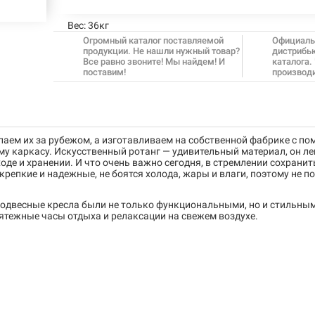
Вес:
36кг
Огромный каталог поставляемой
Официаль
продукции. Не нашли нужный товар?
дистрибь
Все равно звоните! Мы найдем! И
каталога.
поставим!
производ
упаем их за рубежом, а изготавливаем на собственной фабрике с п
у каркасу. Искусственный ротанг — удивительный материал, он лег
де и хранении. И что очень важно сегодня, в стремлении сохранит
репкие и надежные, не боятся холода, жары и влаги, поэтому не п
подвесные кресла были не только функциональными, но и стильным
ятежные часы отдыха и релаксации на свежем воздухе.