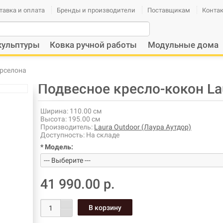
тавка и оплата
Бренды и производители
Поставщикам
Конта
кульптуры
Ковка ручной работы
Модульные дома
арселона
Подвесное кресло-кокон La
Ширина:
110.00 см
Высота:
195.00 см
Производитель:
Laura Outdoor (Лаура Аутдор)
Доступность:
На складе
* Модель:
41 990.00 р.