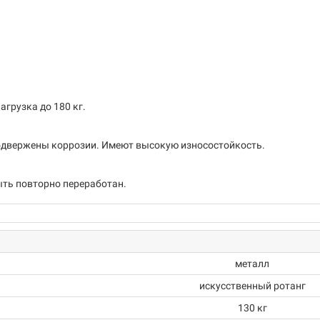
грузка до 180 кг.
 подвержены коррозии. Имеют высокую износостойкость.
ыть повторно переработан.
металл
искусственный ротанг
130 кг