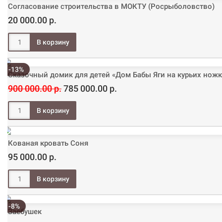
Согласование строительства в МОКТУ (Росрыболовство)
20 000.00 р.
-13%
Сказочный домик для детей «Дом Бабы Яги на курьих ножк
900 000.00 р.
785 000.00 р.
Кованая кровать Соня
95 000.00 р.
-8%
Заебушек