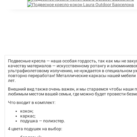
Подвесные кресла — наша особая гордость, так как мы не зак
качеству материалов — искусственному ротангу и алюминиевом
ультрафиолетовому излучению, не нуждается в специальном ухо
повторно переработан! Металлические каркасы нашей мебели к
лет.
Внешний вид также очень важен, и мы стараемся чтобы наши 
любимым местом вашей семьи, где можно будет провести безм
Что входит в комплект:
кокон;
каркас;
подушка — полиэстер.
4 цвета подушек на выбор: