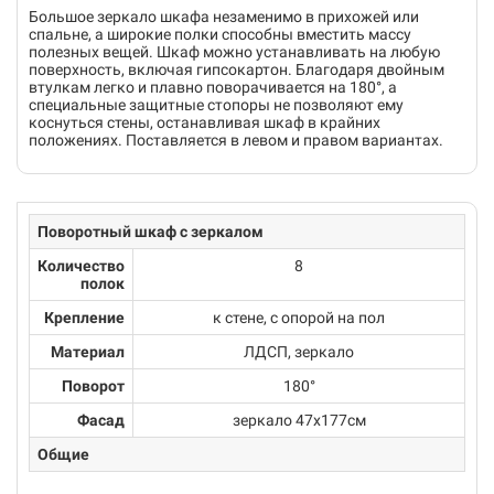
Большое зеркало шкафа незаменимо в прихожей или
спальне, а широкие полки способны вместить массу
полезных вещей. Шкаф можно устанавливать на любую
поверхность, включая гипсокартон. Благодаря двойным
втулкам легко и плавно поворачивается на 180°, а
специальные защитные стопоры не позволяют ему
коснуться стены, останавливая шкаф в крайних
положениях. Поставляется в левом и правом вариантах.
Поворотный шкаф с зеркалом
Количество
8
полок
Крепление
к стене, с опорой на пол
Материал
ЛДСП, зеркало
Поворот
180°
Фасад
зеркало 47х177см
Общие